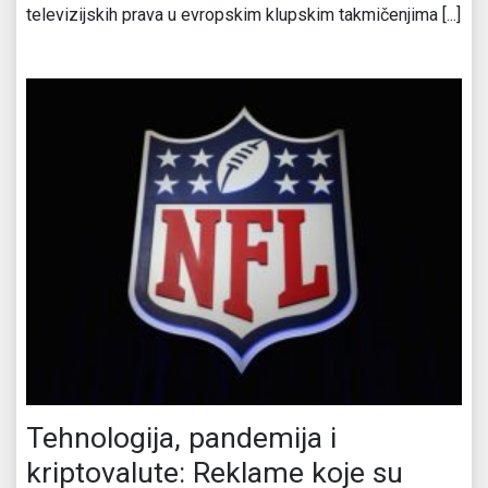
televizijskih prava u evropskim klupskim takmičenjima [...]
Tehnologija, pandemija i
kriptovalute: Reklame koje su