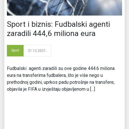
Sport i biznis: Fudbalski agenti
zaradili 444,6 miliona eura
Sport
21.12.2021.
Fudbalski agenti zaradili su ove godine 444.6 miliona
eura na transferima fudbalera, što je više nego u
prethodnoj godini, uprkos padu potrošnje na transfere,
objavila je FIFA u izvještaju objavljenom u [...]