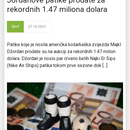
rekordnih 1.47 miliona dolara
Sport
27.10.2021.
Patike koje je nosila američka košarkaška zvijezda Majkl
Džordan prodate su na aukciji za rekordnih 1.47 milion
dolara. Džordan je nosio par crveno belih Najki Er Šips
(Nike Air Ships) patika tokom prve sezone dok [...]