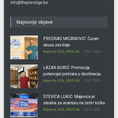
info@theprestige.ba
Najnovije objave
PREDRAG MIĆANOVIĆ: Čuvari
ukusa zavičaja
Majevica 2026
,
SPECIJAL
23.07.2026.
LAZAR ĐURIĆ: Promocija
potencijal pretvara u destinaciju
Majevica 2026
,
SPECIJAL
23.07.2026.
STEVICA LUKIĆ: Majevica je
idealna za avanturu na četiri točka
Majevica 2026
,
SPECIJAL
23.07.2026.