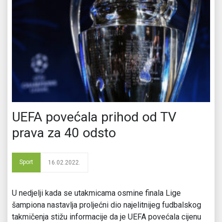
UEFA povećala prihod od TV
prava za 40 odsto
Sport
16.02.2022.
U nedjelji kada se utakmicama osmine finala Lige
šampiona nastavlja proljećni dio najelitnijeg fudbalskog
takmičenja stižu informacije da je UEFA povećala cijenu