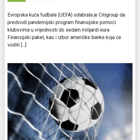
Evropska kuća fudbala (UEFA) odabrala je Citigroup da
predvodi pandemijski program finansijske pomoći
klubovima u vrijednosti do sedam milijardi eura.
Finansijski paket, kao i izbor američke banke koja će
voditi [...]