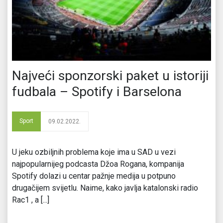
Najveći sponzorski paket u istoriji
fudbala – Spotify i Barselona
Sport
09.02.2022.
U jeku ozbiljnih problema koje ima u SAD u vezi
najpopularnijeg podcasta Džoa Rogana, kompanija
Spotify dolazi u centar pažnje medija u potpuno
drugačijem svijetlu. Naime, kako javlja katalonski radio
Rac1 , a [...]