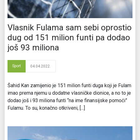
Vlasnik Fulama sam sebi oprostio
dug od 151 milion funti pa dodao
još 93 miliona
Sport
04.04.2022.
Šahid Kan zamijenio je 151 milion funti duga koji je Fulam
imao prema njemu u dodatne vlasničke dionice, a no to je
dodao još i 93 miliona funti “na ime finansijske pomoći”
Fulamu. To su, konačno otkriveni, [...]