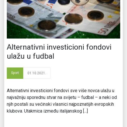
Alternativni investicioni fondovi
ulažu u fudbal
Sport
01.10.2021.
Alternativni investicioni fondovi sve više novca ulažu u
najvažniju sporednu stvar na svijetu – fudbal – a neki od
njih postali su većinski vlasnici najpoznatijih evropskih
klubova. Utakmica između italijanskog [...]