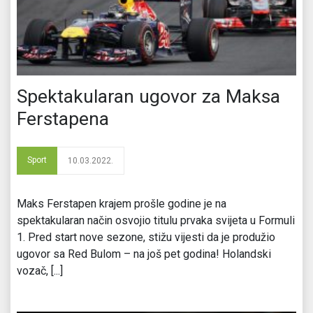
Spektakularan ugovor za Maksa
Ferstapena
Sport
10.03.2022.
Maks Ferstapen krajem prošle godine je na
spektakularan način osvojio titulu prvaka svijeta u Formuli
1. Pred start nove sezone, stižu vijesti da je produžio
ugovor sa Red Bulom – na još pet godina! Holandski
vozač, [...]