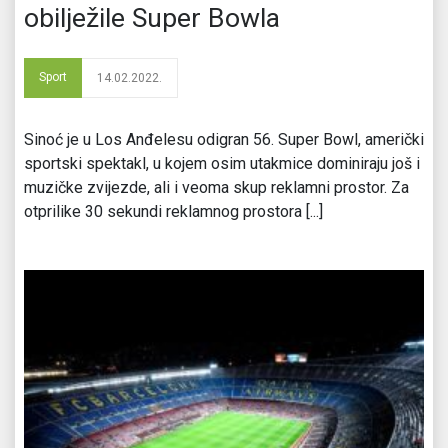
obilježile Super Bowla
Sport
14.02.2022.
Sinoć je u Los Anđelesu odigran 56. Super Bowl, američki
sportski spektakl, u kojem osim utakmice dominiraju još i
muzičke zvijezde, ali i veoma skup reklamni prostor. Za
otprilike 30 sekundi reklamnog prostora [...]