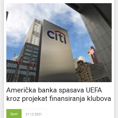
Američka banka spasava UEFA
kroz projekat finansiranja klubova
Sport
21.12.2021.