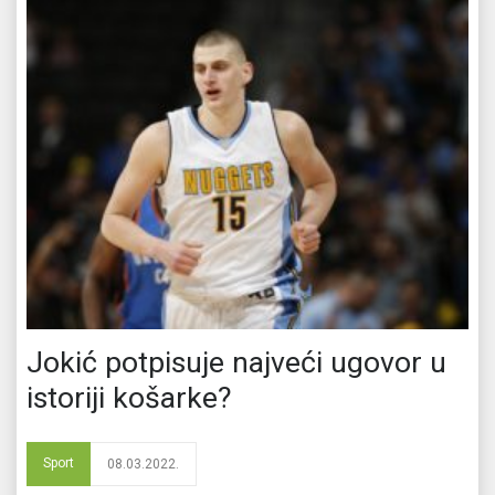
Jokić potpisuje najveći ugovor u
istoriji košarke?
Sport
08.03.2022.