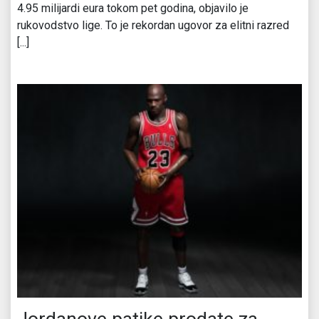
4.95 milijardi eura tokom pet godina, objavilo je
rukovodstvo lige. To je rekordan ugovor za elitni razred
[...]
Jordanove patike prodate za