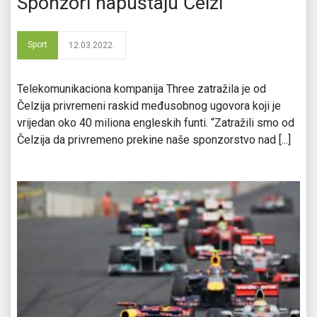
Sponzori napuštaju Čelzi
Sport
12.03.2022.
Telekomunikaciona kompanija Three zatražila je od
Čelzija privremeni raskid međusobnog ugovora koji je
vrijedan oko 40 miliona engleskih funti. “Zatražili smo od
Čelzija da privremeno prekine naše sponzorstvo nad [...]