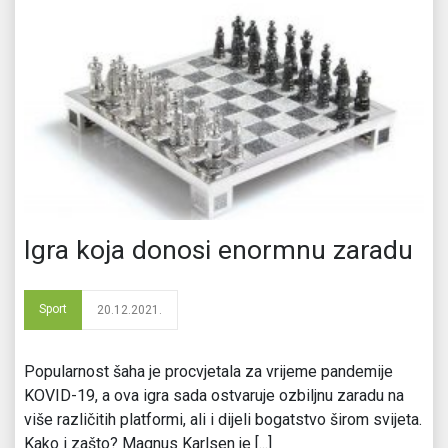
Igra koja donosi enormnu zaradu
Sport
20.12.2021.
Popularnost šaha je procvjetala za vrijeme pandemije
KOVID-19, a ova igra sada ostvaruje ozbiljnu zaradu na
više različitih platformi, ali i dijeli bogatstvo širom svijeta.
Kako i zašto? Magnus Karlsen je [...]