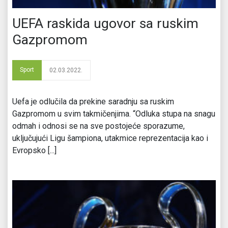
UEFA raskida ugovor sa ruskim
Gazpromom
Sport
02.03.2022.
Uefa je odlučila da prekine saradnju sa ruskim
Gazpromom u svim takmičenjima. “Odluka stupa na snagu
odmah i odnosi se na sve postojeće sporazume,
uključujući Ligu šampiona, utakmice reprezentacija kao i
Evropsko [...]