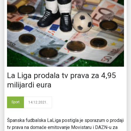
La Liga prodala tv prava za 4,95
milijardi eura
Sport
14.12.2021.
Španska fudbalska LaLiga postigla je sporazum o prodaji
tv prava na domaće emitovanje Movistaru i DAZN-u za