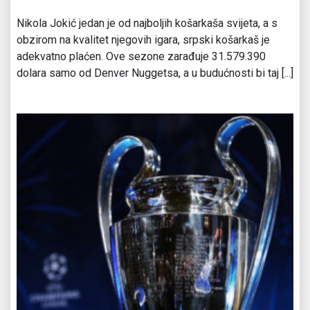
Nikola Jokić jedan je od najboljih košarkaša svijeta, a s
obzirom na kvalitet njegovih igara, srpski košarkaš je
adekvatno plaćen. Ove sezone zarađuje 31.579.390
dolara samo od Denver Nuggetsa, a u budućnosti bi taj [...]