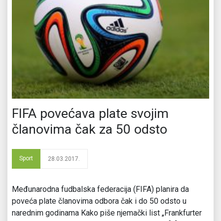
FIFA povećava plate svojim
članovima čak za 50 odsto
Sport
28.03.2017.
Međunarodna fudbalska federacija (FIFA) planira da
poveća plate članovima odbora čak i do 50 odsto u
narednim godinama Kako piše njemački list „Frankfurter