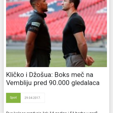
Kličko i Džošua: Boks meč na
Vembliju pred 90.000 gledalaca
Sport
29.04.2017.