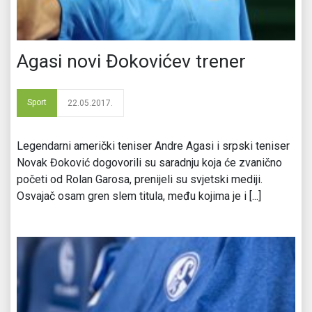
Agasi novi Đokovićev trener
Sport
22.05.2017.
Legendarni američki teniser Andre Agasi i srpski teniser
Novak Đoković dogovorili su saradnju koja će zvanično
početi od Rolan Garosa, prenijeli su svjetski mediji.
Osvajač osam gren slem titula, među kojima je i [...]