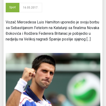
Sport
16.05.2017.
Vozač Mercedesa Luis Hamilton uporedio je svoju borbu
sa Sebastijanom Fetelom na Katalunji sa finalima Novaka
Đokovića i Rodžera Federera Britanac je pobijedio u
nedjelju na Velikoj nagradi Španije poslije sjajnog [...]