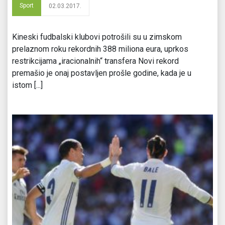
Sport
02.03.2017.
Kineski fudbalski klubovi potrošili su u zimskom
prelaznom roku rekordnih 388 miliona eura, uprkos
restrikcijama „iracionalnih“ transfera Novi rekord
premašio je onaj postavljen prošle godine, kada je u
istom [...]