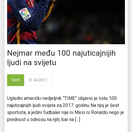
Nejmar među 100 najuticajnijih
ljudi na svijetu
Sport
21.04.2017.
Ugledni američki nedjeljnik “TIME” objavio je listu 100
najuticajnijih ljudi svijeta za 2017. godinu Na njoj je šest
sportista, a jedini fudbaler nije ni Mesi ni Ronaldo nego je
prednost u odnosu na njih, bar na [...]