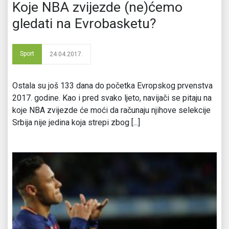
Koje NBA zvijezde (ne)ćemo
gledati na Evrobasketu?
Sport
24.04.2017.
Ostala su još 133 dana do početka Evropskog prvenstva
2017. godine. Kao i pred svako ljeto, navijači se pitaju na
koje NBA zvijezde će moći da računaju njihove selekcije
Srbija nije jedina koja strepi zbog [...]