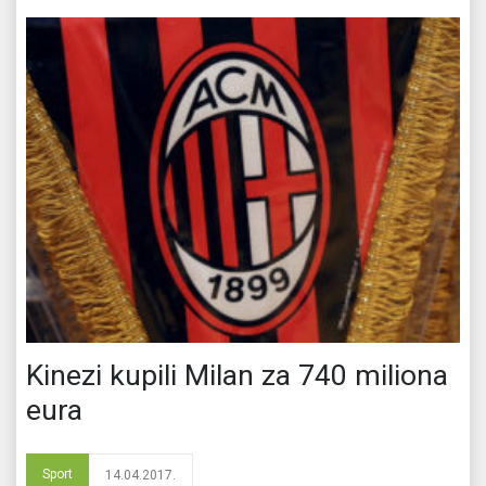
Kinezi kupili Milan za 740 miliona
eura
Sport
14.04.2017.