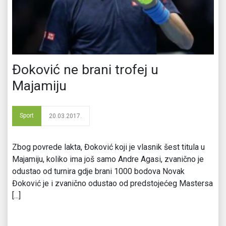
Đoković ne brani trofej u
Majamiju
Sport
20.03.2017.
Zbog povrede lakta, Đoković koji je vlasnik šest titula u
Majamiju, koliko ima još samo Andre Agasi, zvanično je
odustao od turnira gdje brani 1000 bodova Novak
Đoković je i zvanično odustao od predstojećeg Mastersa
[...]