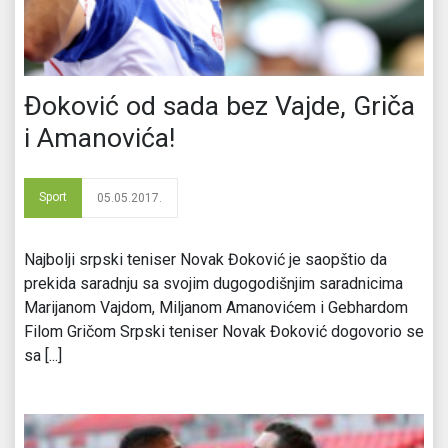
Đoković od sada bez Vajde, Griča
i Amanovića!
Sport
05.05.2017.
Najbolji srpski teniser Novak Đoković je saopštio da
prekida saradnju sa svojim dugogodišnjim saradnicima
Marijanom Vajdom, Miljanom Amanovićem i Gebhardom
Filom Gričom Srpski teniser Novak Đoković dogovorio se
sa [...]