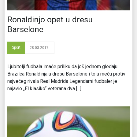
Ronaldinjo opet u dresu
Barselone
Sport
28.03.2017.
Ljubitelji fudbala imaće priliku da još jednom gledaju
Brazilca Ronaldinja u dresu Barselone i to u meču protiv
najvećeg rivala Real Madrida Legendarni fudbaler je
najavio „El klasiko“ veterana dva [...]