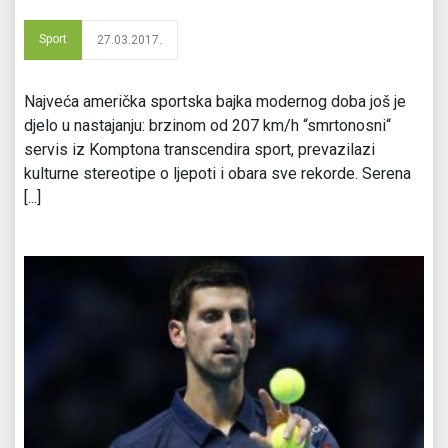
Sport
27.03.2017.
Najveća američka sportska bajka modernog doba još je
djelo u nastajanju: brzinom od 207 km/h “smrtonosni“
servis iz Komptona transcendira sport, prevazilazi
kulturne stereotipe o ljepoti i obara sve rekorde. Serena
[...]