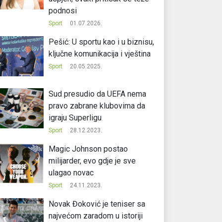
podnosi
Sport
01.07.2026.
Pešić: U sportu kao i u biznisu,
ključne komunikacija i vještina
Sport
20.05.2025.
Sud presudio da UEFA nema
pravo zabrane klubovima da
igraju Superligu
Sport
28.12.2023.
Magic Johnson postao
milijarder, evo gdje je sve
ulagao novac
Sport
24.11.2023.
Novak Đoković je teniser sa
najvećom zaradom u istoriji