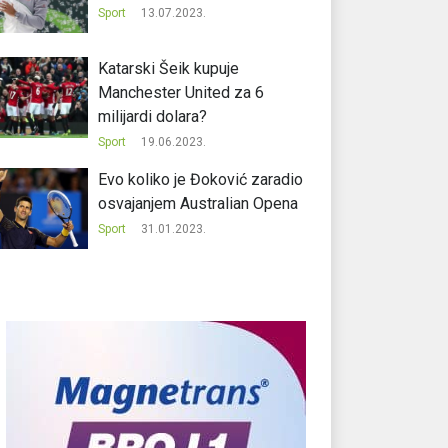
Sport
13.07.2023.
Katarski Šeik kupuje
Manchester United za 6
milijardi dolara?
Sport
19.06.2023.
Evo koliko je Đoković zaradio
osvajanjem Australian Opena
Sport
31.01.2023.