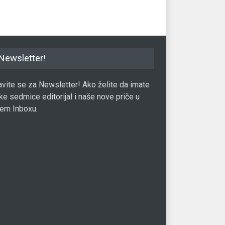
Newsletter!
javite se za Newsletter! Ako želite da imate
ke sedmice editorijal i naše nove priče u
em Inboxu.