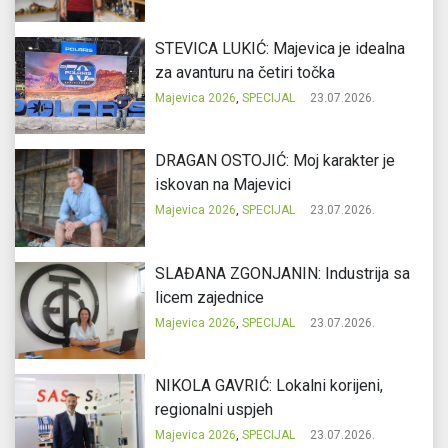
STEVICA LUKIĆ: Majevica je idealna
za avanturu na četiri točka
Majevica 2026
,
SPECIJAL
23.07.2026.
DRAGAN OSTOJIĆ: Moj karakter je
iskovan na Majevici
Majevica 2026
,
SPECIJAL
23.07.2026.
SLAĐANA ZGONJANIN: Industrija sa
licem zajednice
Majevica 2026
,
SPECIJAL
23.07.2026.
NIKOLA GAVRIĆ: Lokalni korijeni,
regionalni uspjeh
Majevica 2026
,
SPECIJAL
23.07.2026.