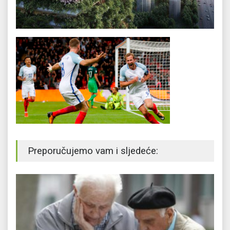
Preporučujemo vam i sljedeće: