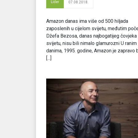
Lider
07.08.2018.
Amazon danas ima više od 500 hiljada
zaposlenih u cijelom svijetu, međutim poč
Džefa Bezosa, danas najbogatijeg čovjeka
svijetu, nisu bili nimalo glamurozni U ranim
danima, 1995. godine, Amazon je zapravo 
[...]