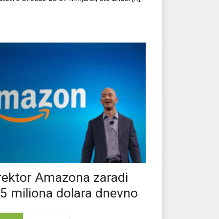
rektor Amazona zaradi
5 miliona dolara dnevno