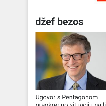
džef bezos
Ugovor s Pentagonom
preokrenuo situaciju na li