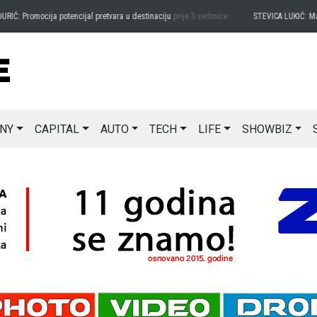
Promocija potencijal pretvara u destinaciju
prije 3 sedmice
STEVICA LUKIĆ: Majevica 
NY
CAPITAL
AUTO
TECH
LIFE
SHOWBIZ