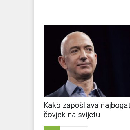
Kako zapošljava najbogati
čovjek na svijetu