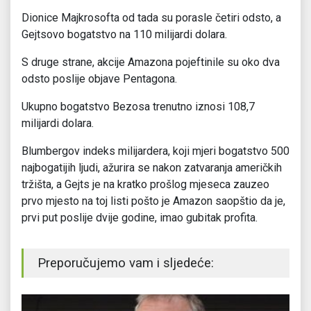
Dionice Majkrosofta od tada su porasle četiri odsto, a
Gejtsovo bogatstvo na 110 milijardi dolara.
S druge strane, akcije Amazona pojeftinile su oko dva
odsto poslije objave Pentagona.
Ukupno bogatstvo Bezosa trenutno iznosi 108,7
milijardi dolara.
Blumbergov indeks milijardera, koji mjeri bogatstvo 500
najbogatijih ljudi, ažurira se nakon zatvaranja američkih
tržišta, a Gejts je na kratko prošlog mjeseca zauzeo
prvo mjesto na toj listi pošto je Amazon saopštio da je,
prvi put poslije dvije godine, imao gubitak profita.
Preporučujemo vam i sljedeće: