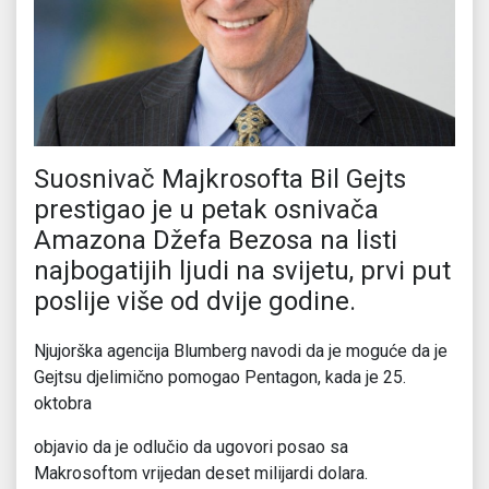
Suosnivač Majkrosofta Bil Gejts
prestigao je u petak osnivača
Amazona Džefa Bezosa na listi
najbogatijih ljudi na svijetu, prvi put
poslije više od dvije godine.
Njujorška agencija Blumberg navodi da je moguće da je
Gejtsu djelimično pomogao Pentagon, kada je 25.
oktobra
objavio da je odlučio da ugovori posao sa
Makrosoftom vrijedan deset milijardi dolara.