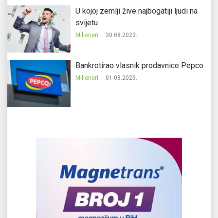
U kojoj zemlji žive najbogatiji ljudi na
svijetu
Milioneri
30.08.2023.
Bankrotirao vlasnik prodavnice Pepco
Milioneri
01.08.2023.