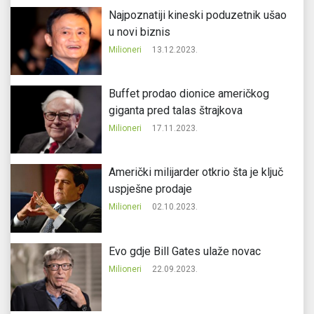
Najpoznatiji kineski poduzetnik ušao
u novi biznis
Milioneri
13.12.2023.
Buffet prodao dionice američkog
giganta pred talas štrajkova
Milioneri
17.11.2023.
Američki milijarder otkrio šta je ključ
uspješne prodaje
Milioneri
02.10.2023.
Evo gdje Bill Gates ulaže novac
Milioneri
22.09.2023.