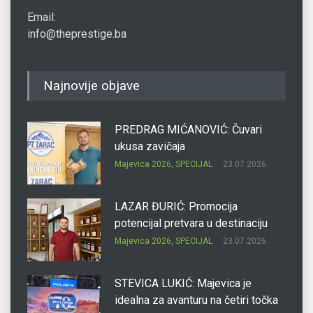
Email:
info@theprestige.ba
Najnovije objave
PREDRAG MIĆANOVIĆ: Čuvari
ukusa zavičaja
Majevica 2026
,
SPECIJAL
23.07.2026.
LAZAR ĐURIĆ: Promocija
potencijal pretvara u destinaciju
Majevica 2026
,
SPECIJAL
23.07.2026.
STEVICA LUKIĆ: Majevica je
idealna za avanturu na četiri točka