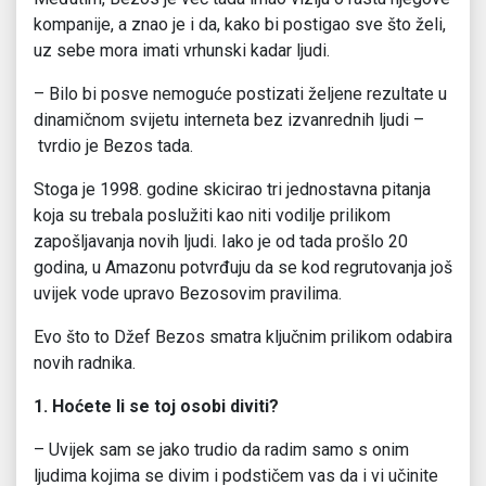
kompanije, a znao je i da, kako bi postigao sve što želi,
uz sebe mora imati vrhunski kadar ljudi.
– Bilo bi posve nemoguće postizati željene rezultate u
dinamičnom svijetu interneta bez izvanrednih ljudi –
tvrdio je Bezos tada.
Stoga je 1998. godine skicirao tri jednostavna pitanja
koja su trebala poslužiti kao niti vodilje prilikom
zapošljavanja novih ljudi. Iako je od tada prošlo 20
godina, u Amazonu potvrđuju da se kod regrutovanja još
uvijek vode upravo Bezosovim pravilima.
Evo što to Džef Bezos smatra ključnim prilikom odabira
novih radnika.
1. Hoćete li se toj osobi diviti?
– Uvijek sam se jako trudio da radim samo s onim
ljudima kojima se divim i podstičem vas da i vi učinite