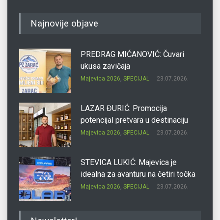
Najnovije objave
PREDRAG MIĆANOVIĆ: Čuvari
ukusa zavičaja
Majevica 2026
,
SPECIJAL
23.07.2026.
LAZAR ĐURIĆ: Promocija
potencijal pretvara u destinaciju
Majevica 2026
,
SPECIJAL
23.07.2026.
STEVICA LUKIĆ: Majevica je
idealna za avanturu na četiri točka
Majevica 2026
,
SPECIJAL
23.07.2026.
DRAGAN OSTOJIĆ: Moj karakter je