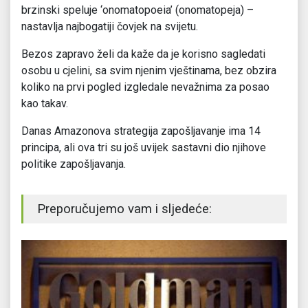
brzinski speluje ‘onomatopoeia’ (onomatopeja) –
nastavlja najbogatiji čovjek na svijetu.
Bezos zapravo želi da kaže da je korisno sagledati
osobu u cjelini, sa svim njenim vještinama, bez obzira
koliko na prvi pogled izgledale nevažnima za posao
kao takav.
Danas Amazonova strategija zapošljavanje ima 14
principa, ali ova tri su još uvijek sastavni dio njihove
politike zapošljavanja.
Preporučujemo vam i sljedeće: