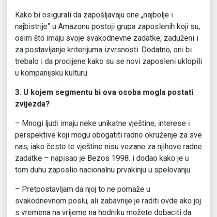
Kako bi osigurali da zapošljavaju one „najbolje i
najbistrije” u Amazonu postoji grupa zaposlenih koji su,
osim što imaju svoje svakodnevne zadatke, zaduženi i
za postavljanje kriterijuma izvrsnosti. Dodatno, oni bi
trebalo i da procijene kako su se novi zaposleni uklopili
u kompanijsku kulturu.
3. U kojem segmentu bi ova osoba mogla postati
zvijezda?
– Mnogi ljudi imaju neke unikatne vještine, interese i
perspektive koji mogu obogatiti radno okruženje za sve
nas, iako često te vještine nisu vezane za njihove radne
zadatke – napisao je Bezos 1998. i dodao kako je u
tom duhu zaposlio nacionalnu prvakinju u spelovanju.
– Pretpostavljam da njoj to ne pomaže u
svakodnevnom poslu, ali zabavnije je raditi ovde ako joj
s vremena na vrijeme na hodniku možete dobaciti da