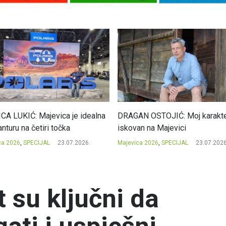
CA LUKIĆ: Majevica je idealna
DRAGAN OSTOJIĆ: Moj karakte
nturu na četiri točka
iskovan na Majevici
ca 2026
,
SPECIJAL
23.07.2026.
Majevica 2026
,
SPECIJAL
23.07.2026
t su ključni da