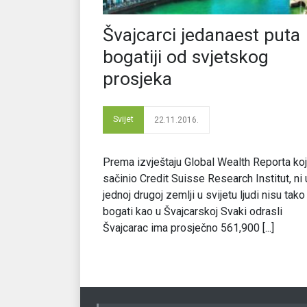
Švajcarci jedanaest puta
bogatiji od svjetskog
prosjeka
Svijet
22.11.2016.
Prema izvještaju Global Wealth Reporta koji
sačinio Credit Suisse Research Institut, ni 
jednoj drugoj zemlji u svijetu ljudi nisu tako
bogati kao u Švajcarskoj Svaki odrasli
Švajcarac ima prosječno 561,900 [...]