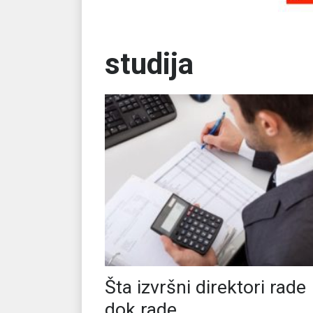
studija
Šta izvršni direktori rade
dok rade