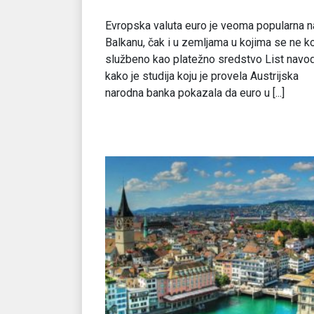
Evropska valuta euro je veoma popularna n
Balkanu, čak i u zemljama u kojima se ne ko
službeno kao platežno sredstvo List navod
kako je studija koju je provela Austrijska
narodna banka pokazala da euro u [...]