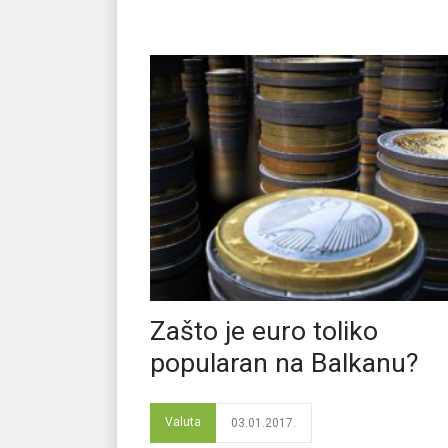
Zašto je euro toliko
popularan na Balkanu?
Valuta
03.01.2017.