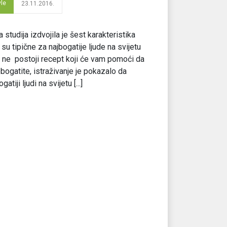
yle
23.11.2016.
 studija izdvojila je šest karakteristika
 su tipične za najbogatije ljude na svijetu
 ne postoji recept koji će vam pomoći da
bogatite, istraživanje je pokazalo da
gatiji ljudi na svijetu [...]