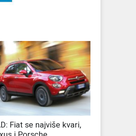
D: Fiat se najviše kvari,
xus i Porsche