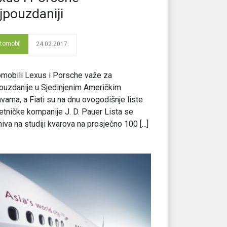
jpouzdaniji
tomobil
24.02.2017.
mobili Lexus i Porsche važe za
ouzdanije u Sjedinjenim Američkim
vama, a Fiati su na dnu ovogodišnje liste
etničke kompanije J. D. Pauer Lista se
iva na studiji kvarova na prosječno 100 [...]