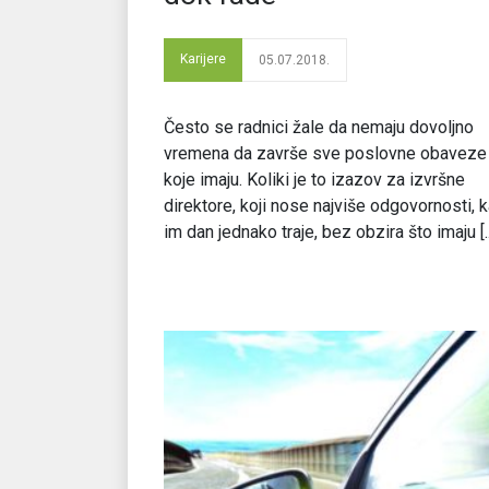
Karijere
05.07.2018.
Često se radnici žale da nemaju dovoljno
vremena da završe sve poslovne obaveze
koje imaju. Koliki je to izazov za izvršne
direktore, koji nose najviše odgovornosti, 
im dan jednako traje, bez obzira što imaju [..