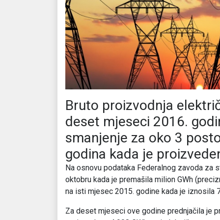
Bruto proizvodnja električ
deset mjeseci 2016. godin
smanjenje za oko 3 posto 
godina kada je proizved
Na osnovu podataka Federalnog zavoda za sta
oktobru kada je premašila milion GWh (preciz
na isti mjesec 2015. godine kada je iznosila
Za deset mjeseci ove godine prednjačila je p