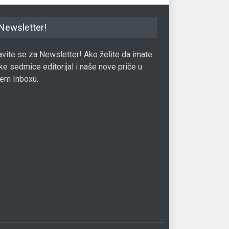
Newsletter!
javite se za Newsletter! Ako želite da imate
ke sedmice editorijal i naše nove priče u
em Inboxu.