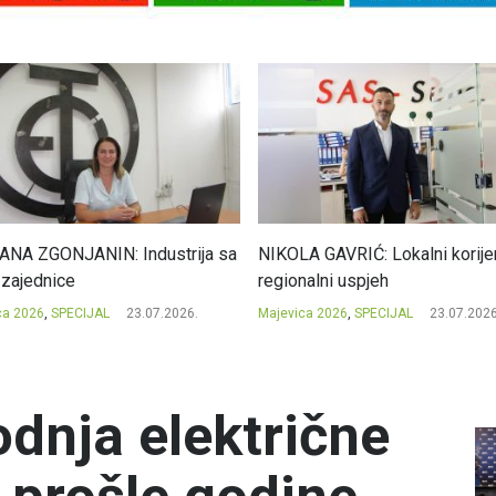
NA ZGONJANIN: Industrija sa
NIKOLA GAVRIĆ: Lokalni korijen
 zajednice
regionalni uspjeh
ca 2026
,
SPECIJAL
23.07.2026.
Majevica 2026
,
SPECIJAL
23.07.2026
dnja električne