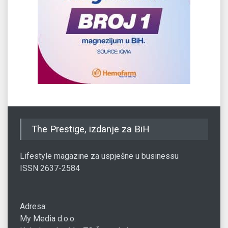
The Prestige, izdanje za BiH
Lifestyle magazine za uspješne u businessu
ISSN 2637-2584
Adresa:
My Media d.o.o.