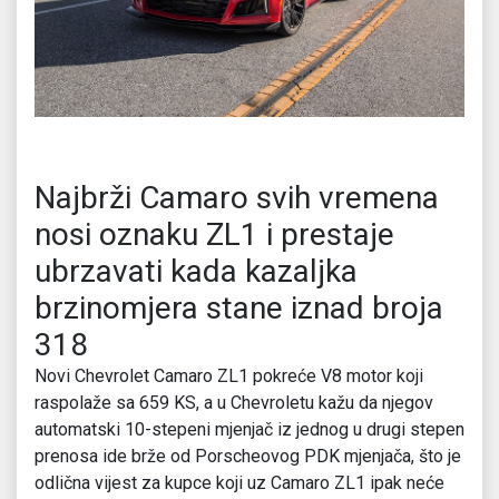
Najbrži Camaro svih vremena
nosi oznaku ZL1 i prestaje
ubrzavati kada kazaljka
brzinomjera stane iznad broja
318
Novi Chevrolet Camaro ZL1 pokreće V8 motor koji
raspolaže sa 659 KS, a u Chevroletu kažu da njegov
automatski 10-stepeni mjenjač iz jednog u drugi stepen
prenosa ide brže od Porscheovog PDK mjenjača, što je
odlična vijest za kupce koji uz Camaro ZL1 ipak neće