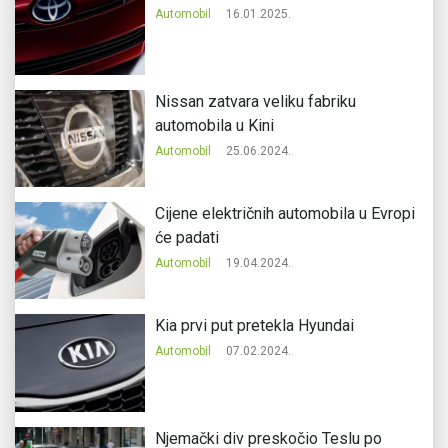
Automobil
16.01.2025.
Nissan zatvara veliku fabriku
automobila u Kini
Automobil
25.06.2024.
Cijene električnih automobila u Evropi
će padati
Automobil
19.04.2024.
Kia prvi put pretekla Hyundai
Automobil
07.02.2024.
Njemački div preskočio Teslu po