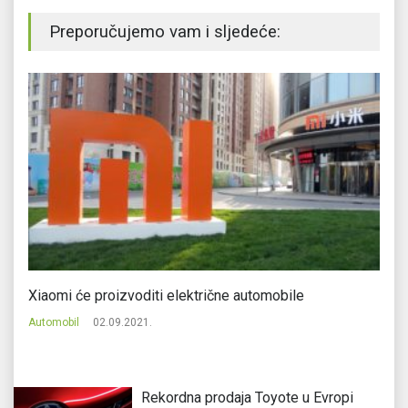
Preporučujemo vam i sljedeće:
u
Xiaomi će proizvoditi električne automobile
Sa
Automobil
02.09.2021.
Au
Rekordna prodaja Toyote u Evropi