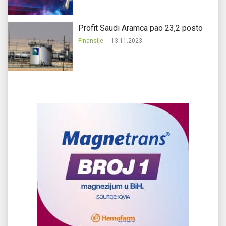
Profit Saudi Aramca pao 23,2 posto
Finansije
13.11.2023.