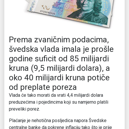
Prema zvaničnim podacima,
švedska vlada imala je prošle
godine suficit od 85 milijardi
kruna (9,5 milijardi dolara), a
oko 40 milijardi kruna potiče
od preplate poreza
Vlada će tako morati da vrati 4,4 milijardi dolara
preduzećima i pojedincima koji su namjerno platili
preveliki porez.
Plaćanje je nehotična posljedica napora Švedske
centralne banke da pokrene inflaciju tako što je prije