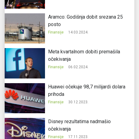
Aramco: Godišnja dobit srezana 25
posto
Finansije
14.03.2024.
Meta kvartalnom dobiti premašila
očekivanja
Finansije
06.02.2024.
Huawei očekuje 98,7 milijardi dolara
prihoda
Finansije
30.12.2023.
Disney rezultatima nadmašio
očekivanja
Finansije
17.11.2023.