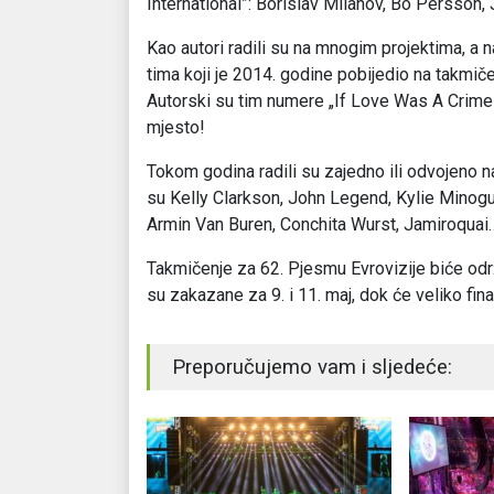
International”: Borislav Milanov, Bo Persson,
Kao autori radili su na mnogim projektima, a na
tima koji je 2014. godine pobijedio na takmi
Autorski su tim numere „If Love Was A Crime”
mjesto!
Tokom godina radili su zajedno ili odvojeno 
su Kelly Clarkson, John Legend, Kylie Minogu
Armin Van Buren, Conchita Wurst, Jamiroquai
Takmičenje za 62. Pjesmu Evrovizije biće odr
su zakazane za 9. i 11. maj, dok će veliko fina
Preporučujemo vam i sljedeće: