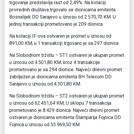
trgovanje predstavlja rast od 2,49%. Na kotaciji
privrednih društava trgovalo se dionicama emitenta
Bosnalijek DD Sarajevo u iznosu od 2.570,70 KM. U
jednoj transakciji prometovano je 209 dionica.
Na kotaciji IF-ova ostvaren je promet u iznosu od
891,00 KM; u 1 transakciji trgovano je sa 297 dionica.
Na Slobodnom tržištu – ST1 ostvaren je ukupan promet
u iznosu od 4.501,80 KM; kroz 4 transakcije
prometovano je sa 294 dionice. Najveći dnevni promet
zabilježen je dionicama emitenta BH Telecom DD
Sarajevo u iznosu od 4.301,80 KM.
Na Slobodnom tržištu – ST2 ostvaren je ukupan promet
u iznosu od 62.451,64 KM; U sklopu 7 transakcija
prometovano je 8.429 dionica. Najveći dnevni promet
ostvaren je dionicama emitenta Štamparija Fojnica DD
Fojnica u iznosu od 53.969,50 KM.