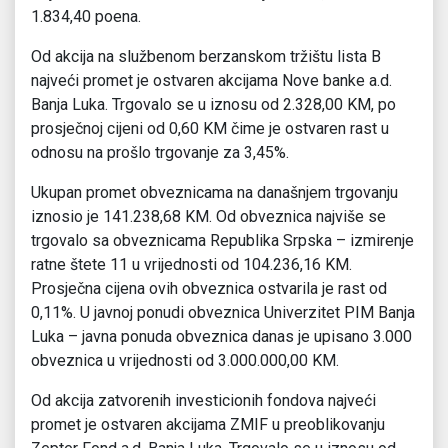
1.834,40 poena.
Od akcija na službenom berzanskom tržištu lista B
najveći promet je ostvaren akcijama Nove banke a.d.
Banja Luka. Trgovalo se u iznosu od 2.328,00 KM, po
prosječnoj cijeni od 0,60 KM čime je ostvaren rast u
odnosu na prošlo trgovanje za 3,45%.
Ukupan promet obveznicama na današnjem trgovanju
iznosio je 141.238,68 KM. Od obveznica najviše se
trgovalo sa obveznicama Republika Srpska – izmirenje
ratne štete 11 u vrijednosti od 104.236,16 KM.
Prosječna cijena ovih obveznica ostvarila je rast od
0,11%. U javnoj ponudi obveznica Univerzitet PIM Banja
Luka – javna ponuda obveznica danas je upisano 3.000
obveznica u vrijednosti od 3.000.000,00 KM.
Od akcija zatvorenih investicionih fondova najveći
promet je ostvaren akcijama ZMIF u preoblikovanju