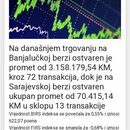
Na današnjem trgovanju na
Banjalučkoj berzi ostvaren je
promet od 3.158.179,54 KM,
kroz 72 transakcija, dok je na
Sarajevskoj berzi ostvaren
ukupan promet od 70.415,14
KM u sklopu 13 transakcije
Vrijednost BIRS indeksa se povećala za 0,55% i iznosi
622,07 poena.
Vrijednost FIRS indeksa se smanjila za -0,68% i iznosi