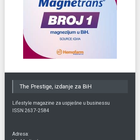
The Prestige, izdanje za BiH
Lifestyle magazine za uspješne u businessu
ISSN 2637-2584
Adresa: