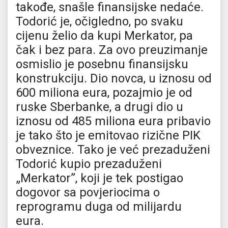
takođe, snašle finansijske nedaće.
Todorić je, očigledno, po svaku
cijenu želio da kupi Merkator, pa
čak i bez para. Za ovo preuzimanje
osmislio je posebnu finansijsku
konstrukciju. Dio novca, u iznosu od
600 miliona eura, pozajmio je od
ruske Sberbanke, a drugi dio u
iznosu od 485 miliona eura pribavio
je tako što je emitovao rizične PIK
obveznice. Tako je već prezaduženi
Todorić kupio prezaduženi
„Merkator”, koji je tek postigao
dogovor sa povjeriocima o
reprogramu duga od milijardu
eura.