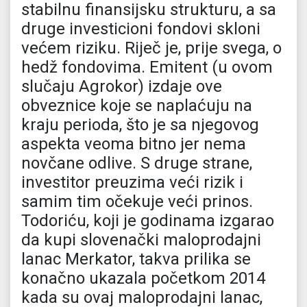
stabilnu finansijsku strukturu, a sa
druge investicioni fondovi skloni
većem riziku. Riječ je, prije svega, o
hedž fondovima. Emitent (u ovom
slučaju Agrokor) izdaje ove
obveznice koje se naplaćuju na
kraju perioda, što je sa njegovog
aspekta veoma bitno jer nema
novčane odlive. S druge strane,
investitor preuzima veći rizik i
samim tim očekuje veći prinos.
Todoriću, koji je godinama izgarao
da kupi slovenački maloprodajni
lanac Merkator, takva prilika se
konačno ukazala početkom 2014
kada su ovaj maloprodajni lanac,