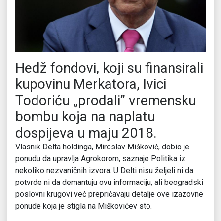
Hedž fondovi, koji su finansirali
kupovinu Merkatora, Ivici
Todoriću „prodali” vremensku
bombu koja na naplatu
dospijeva u maju 2018.
Vlasnik Delta holdinga, Miroslav Mišković, dobio je
ponudu da upravlja Agrokorom, saznaje Politika iz
nekoliko nezvaničnih izvora. U Delti nisu željeli ni da
potvrde ni da demantuju ovu informaciju, ali beogradski
poslovni krugovi već prepričavaju detalje ove izazovne
ponude koja je stigla na Miškovićev sto.