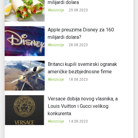
milijardi dolara
Akvizicije
29.08.2023.
Apple preuzima Disney za 160
milijardi dolara?
Akvizicije
28.08.2023.
Britanci kupili svemirski ogranak
američke bezbjednosne firme
Akvizicije
18.08.2023.
Versace dobija novog vlasnika, a
Louis Vuitton i Gucci velikog
konkurenta
Akvizicije
14.08.2023.