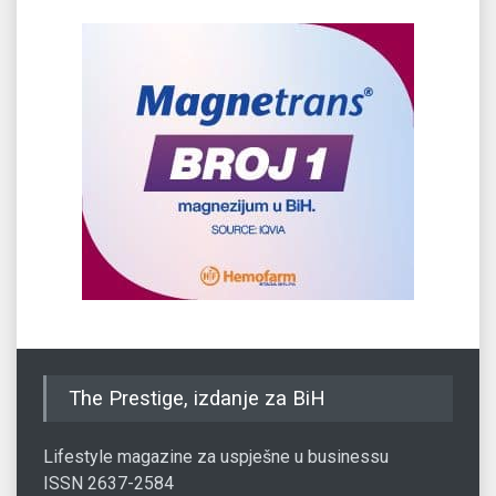
The Prestige, izdanje za BiH
Lifestyle magazine za uspješne u businessu
ISSN 2637-2584