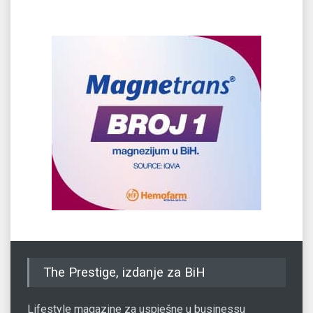
The Prestige, izdanje za BiH
Lifestyle magazine za uspješne u businessu