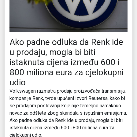
Ako padne odluka da Renk ide
u prodaju, mogla bi biti
istaknuta cijena između 600 i
800 miliona eura za cjelokupni
udio
Volkswagen razmatra prodaju proizvođača transmisija,
kompanije Renk, tvrde upućeni izvori Reutersa, kako bi
se prodajom poslovanja koje nije temeljno namaknuo
novac za odštete zbog skandala s ispušnim emisijama.
Ako padne odluka da Renk ide u prodaju, mogla bi biti
istaknuta cijena između 600 i 800 miliona eura za
cjelokupni udio.