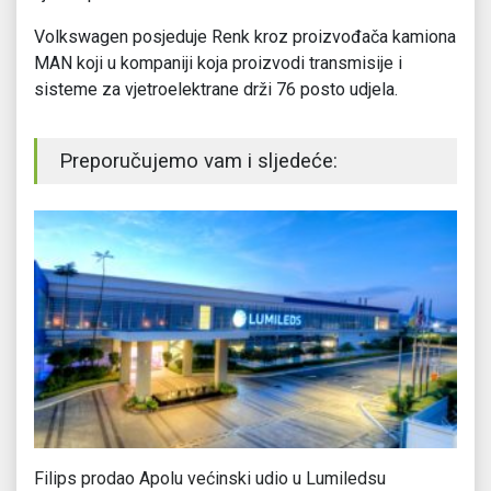
Volkswagen posjeduje Renk kroz proizvođača kamiona
MAN koji u kompaniji koja proizvodi transmisije i
sisteme za vjetroelektrane drži 76 posto udjela.
Preporučujemo vam i sljedeće:
Filips prodao Apolu većinski udio u Lumiledsu
BA