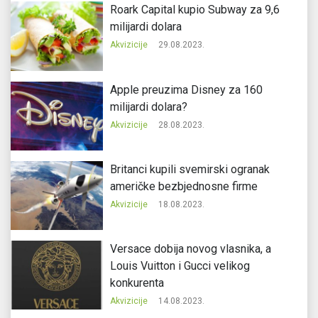
Roark Capital kupio Subway za 9,6
milijardi dolara
Akvizicije
29.08.2023.
Apple preuzima Disney za 160
milijardi dolara?
Akvizicije
28.08.2023.
Britanci kupili svemirski ogranak
američke bezbjednosne firme
Akvizicije
18.08.2023.
Versace dobija novog vlasnika, a
Louis Vuitton i Gucci velikog
konkurenta
Akvizicije
14.08.2023.