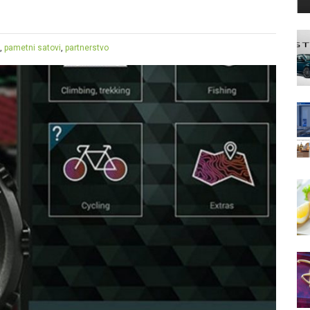
t
,
pametni satovi
,
partnerstvo