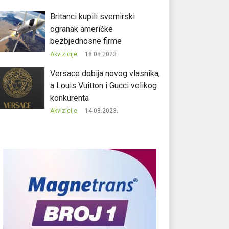
Britanci kupili svemirski
ogranak američke
bezbjednosne firme
Akvizicije
18.08.2023.
Versace dobija novog vlasnika,
a Louis Vuitton i Gucci velikog
konkurenta
Akvizicije
14.08.2023.