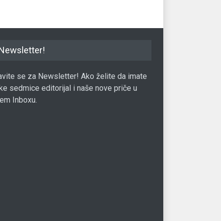
Newsletter!
javite se za Newsletter! Ako želite da imate
ke sedmice editorijal i naše nove priče u
em Inboxu.