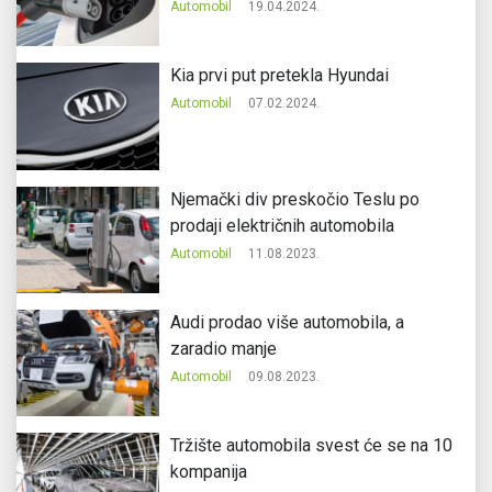
Automobil
19.04.2024.
Kia prvi put pretekla Hyundai
Automobil
07.02.2024.
Njemački div preskočio Teslu po
prodaji električnih automobila
Automobil
11.08.2023.
Audi prodao više automobila, a
zaradio manje
Automobil
09.08.2023.
Tržište automobila svest će se na 10
kompanija