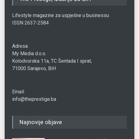
Lifestyle magazine za uspješne u businessu
ISSN 2637-2584
Adresa:
My Media d.o.o.
Kolodvorska 11a, TC Šentada I sprat,
71000 Sarajevo, BiH
Email:
info@theprestige.ba
Najnovije objave