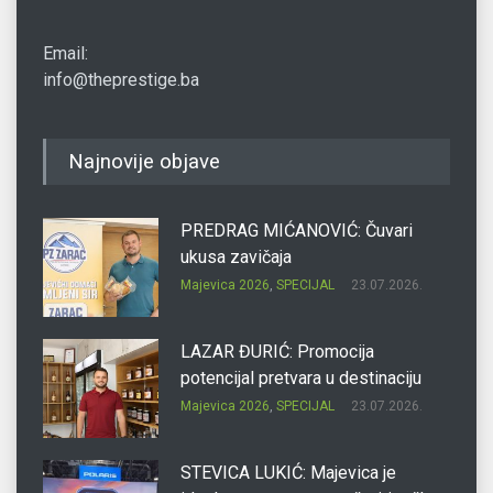
Email:
info@theprestige.ba
Najnovije objave
PREDRAG MIĆANOVIĆ: Čuvari
ukusa zavičaja
Majevica 2026
,
SPECIJAL
23.07.2026.
LAZAR ĐURIĆ: Promocija
potencijal pretvara u destinaciju
Majevica 2026
,
SPECIJAL
23.07.2026.
STEVICA LUKIĆ: Majevica je