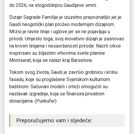
do 2026, na stogodišnjicu Gaudijeve smrti.
Dizajn Sagrade Familije je izuzetno prepoznatljiv jer je
Gaudi neogotički plan prožeo modernijim dizajnom.
Mrzio je ravne linije i uglove jer se ne pojavljuju u
prirodi. Umjesto toga, svoj inovativni dizajn je zasnovao
na krivim linijama i nesavršenosti prirode. Nacrti crkve
inspirisani su šiljastim vrhovima svete planine
Montserat, koja se nalazi kraj Barselone.
Tokom svog života, Gaudi je završio grobnicu i krilnu
fasadu, koje su proglašene Svjetskom kulturnom
baštinom. Sačuvani modeli i crteži omogućili su
nastavak izgradnje, koja se finansira privatnim
donacijama. (Punkufer)
Preporučujemo vam i sljedeće: