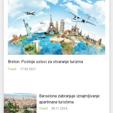
Breton: Postoje uslovi za otvaranje turizma
Pu
Travel
17.05.2021.
Tr
Barselona zabranjuje iznajmljivanje
apartmana turistima
Travel
08.11.2024.