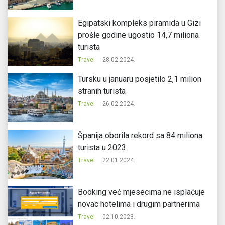
Egipatski kompleks piramida u Gizi
prošle godine ugostio 14,7 miliona
turista
Travel
28.02.2024.
Tursku u januaru posjetilo 2,1 milion
stranih turista
Travel
26.02.2024.
Španija oborila rekord sa 84 miliona
turista u 2023.
Travel
22.01.2024.
Booking već mjesecima ne isplaćuje
novac hotelima i drugim partnerima
Travel
02.10.2023.