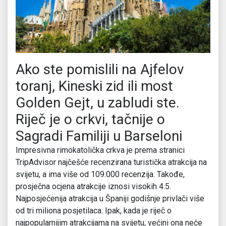
Ako ste pomislili na Ajfelov
toranj, Kineski zid ili most
Golden Gejt, u zabludi ste.
Riječ je o crkvi, tačnije o
Sagradi Familiji u Barseloni
Impresivna rimokatolička crkva je prema stranici
TripAdvisor najčešće recenzirana turistička atrakcija na
svijetu, a ima više od 109.000 recenzija. Takođe,
prosječna ocjena atrakcije iznosi visokih 4.5.
Najposjećenija atrakcija u Španiji godišnje privlači više
od tri miliona posjetilaca. Ipak, kada je riječ o
najpopularnijim atrakcijama na svijetu, većini ona neće