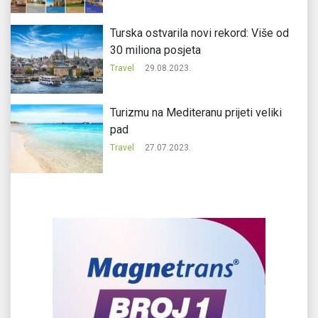
Turska ostvarila novi rekord: Više od
30 miliona posjeta
Travel
29.08.2023.
Turizmu na Mediteranu prijeti veliki
pad
Travel
27.07.2023.