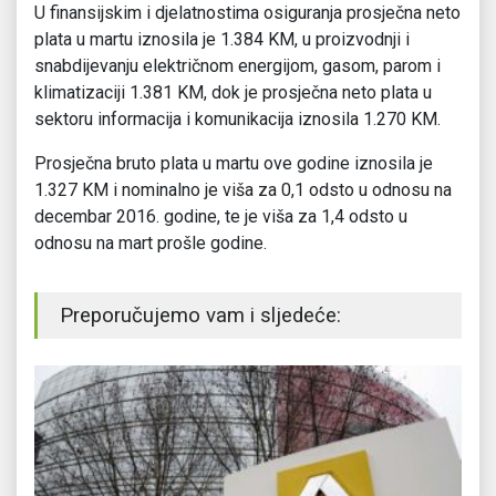
U finansijskim i djelatnostima osiguranja prosječna neto
plata u martu iznosila je 1.384 KM, u proizvodnji i
snabdijevanju električnom energijom, gasom, parom i
klimatizaciji 1.381 KM, dok je prosječna neto plata u
sektoru informacija i komunikacija iznosila 1.270 KM.
Prosječna bruto plata u martu ove godine iznosila je
1.327 KM i nominalno je viša za 0,1 odsto u odnosu na
decembar 2016. godine, te je viša za 1,4 odsto u
odnosu na mart prošle godine.
Preporučujemo vam i sljedeće: