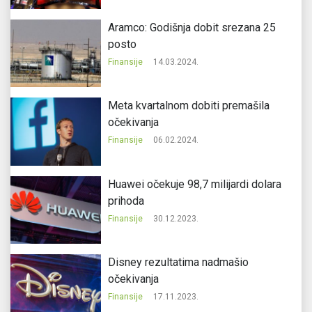
Aramco: Godišnja dobit srezana 25
posto
Finansije
14.03.2024.
Meta kvartalnom dobiti premašila
očekivanja
Finansije
06.02.2024.
Huawei očekuje 98,7 milijardi dolara
prihoda
Finansije
30.12.2023.
Disney rezultatima nadmašio
očekivanja
Finansije
17.11.2023.