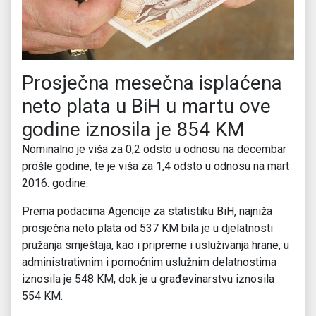
Prosječna mesečna isplaćena
neto plata u BiH u martu ove
godine iznosila je 854 KM
Nominalno je viša za 0,2 odsto u odnosu na decembar
prošle godine, te je viša za 1,4 odsto u odnosu na mart
2016. godine.
Prema podacima Agencije za statistiku BiH, najniža
prosječna neto plata od 537 KM bila je u djelatnosti
pružanja smještaja, kao i pripreme i usluživanja hrane, u
administrativnim i pomoćnim uslužnim delatnostima
iznosila je 548 KM, dok je u građevinarstvu iznosila
554 KM.