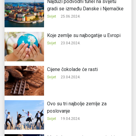
Najduži podvodni tunel na svijetu
gradi se između Danske i Njemačke
Svijet
25.06.2024.
Koje zemlje su najbogatije u Evropi
Svijet
23.04.2024.
Cijene čokolade će rasti
Svijet
23.04.2024.
Ovo su tri najbolje zemlje za
poslovanje
Svijet
19.04.2024.