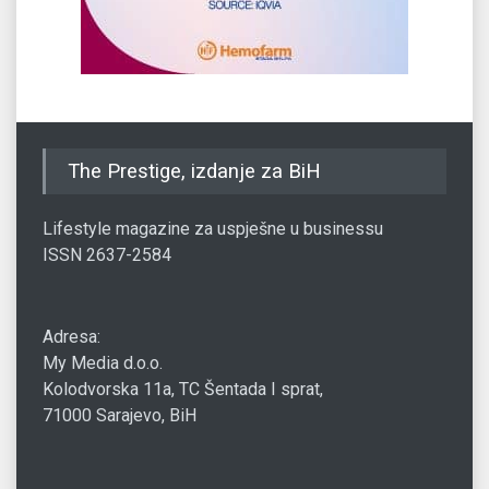
The Prestige, izdanje za BiH
Lifestyle magazine za uspješne u businessu
ISSN 2637-2584
Adresa:
My Media d.o.o.
Kolodvorska 11a, TC Šentada I sprat,
71000 Sarajevo, BiH