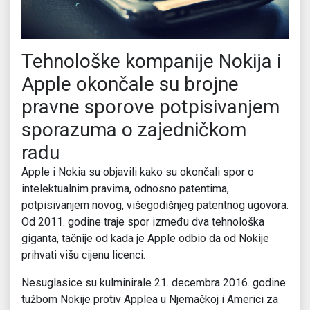
Tehnološke kompanije Nokija i
Apple okončale su brojne
pravne sporove potpisivanjem
sporazuma o zajedničkom
radu
Apple i Nokia su objavili kako su okončali spor o
intelektualnim pravima, odnosno patentima,
potpisivanjem novog, višegodišnjeg patentnog ugovora.
Od 2011. godine traje spor između dva tehnološka
giganta, tačnije od kada je Apple odbio da od Nokije
prihvati višu cijenu licenci.
Nesuglasice su kulminirale 21. decembra 2016. godine
tužbom Nokije protiv Applea u Njemačkoj i Americi za