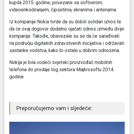
kupila 2015. godine, povezane sa softverom,
videoenkodiranjem, čipsetima, ekranima i antenama.
Iz kompanije Nokia tvrde da su dobili solidan iznos te
da će ovaj dogovor dodatno ojačati odnos između dvije
kompanije. Takođe, obavezale su se da će sarađivati
na području digitalnih zdravstvenih inicijativa i održavati
sastanke vodstva, kako bi ostale u dobrim odnosima.
Nokija je bila vodeći svjetski proizvođač mobilnih
telefona do prodaje tog sektora Majkrosoftu 2014.
godine.
Preporučujemo vam i sljedeće: