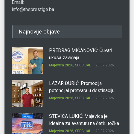
Email:
info@theprestige.ba
Najnovije objave
PREDRAG MIĆANOVIĆ: Čuvari
ukusa zavičaja
Majevica 2026
,
SPECIJAL
23.07.2026.
LAZAR ĐURIĆ: Promocija
potencijal pretvara u destinaciju
Majevica 2026
,
SPECIJAL
23.07.2026.
STEVICA LUKIĆ: Majevica je
idealna za avanturu na četiri točka
Majevica 2026
,
SPECIJAL
23.07.2026.