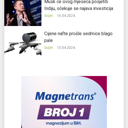
Musk će ovog mjeseca posjetiti
Indiju, očekuje se najava investicija
Svijet
16.04.2024.
Cijene nafte prošle sedmice blago
pale
Svijet
15.04.2024.