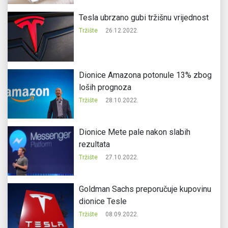
Tesla ubrzano gubi tržišnu vrijednost
Tržište
26.12.2022.
Dionice Amazona potonule 13% zbog
loših prognoza
Tržište
28.10.2022.
Dionice Mete pale nakon slabih
rezultata
Tržište
27.10.2022.
Goldman Sachs preporučuje kupovinu
dionice Tesle
Tržište
08.09.2022.