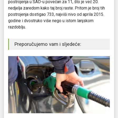
postrojenja u SAD-u povećan za 11, što je već 20.
nedjelja zaredom kako taj broj raste. Pritom je broj tih
postrojenja dostigao 733, najviši nivo od aprila 2015.
godine i dvostruko više nego u istom lanjskom
razdoblju.
Preporučujemo vam i sljedeće: