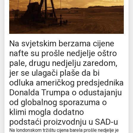
Na svjetskim berzama cijene
nafte su prošle nedjelje oštro
pale, drugu nedjelju zaredom,
jer se ulagači plaše da bi
odluka američkog predsjednika
Donalda Trumpa o odustajanju
od globalnog sporazuma o
klimi mogla dodatno
podstaći proizvodnju u SAD-u
Na londonskom tržištu cijena barela prošle nedjelje je