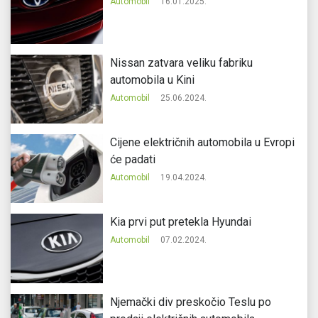
Automobil
16.01.2025.
Nissan zatvara veliku fabriku
automobila u Kini
Automobil
25.06.2024.
Cijene električnih automobila u Evropi
će padati
Automobil
19.04.2024.
Kia prvi put pretekla Hyundai
Automobil
07.02.2024.
Njemački div preskočio Teslu po