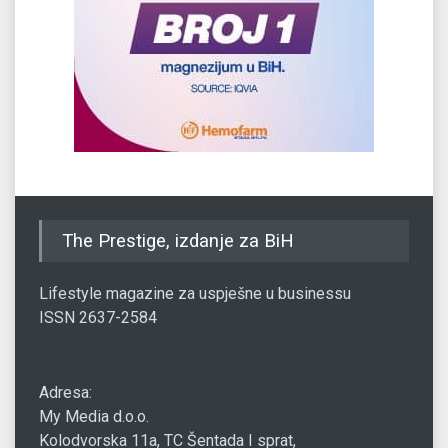
The Prestige, izdanje za BiH
Lifestyle magazine za uspješne u businessu
ISSN 2637-2584
Adresa:
My Media d.o.o.
Kolodvorska 11a, TC Šentada I sprat,