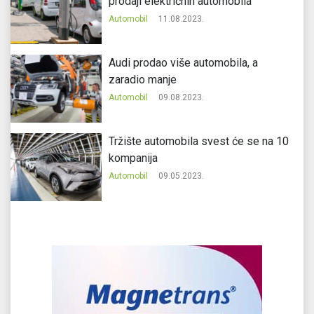
prodaji električnih automobila
Automobil
11.08.2023.
Audi prodao više automobila, a
zaradio manje
Automobil
09.08.2023.
Tržište automobila svest će se na 10
kompanija
Automobil
09.05.2023.