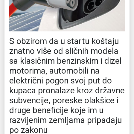
S obzirom da u startu koštaju
znatno više od sličnih modela
sa klasičnim benzinskim i dizel
motorima, automobili na
električni pogon svoj put do
kupaca pronalaze kroz državne
subvencije, poreske olakšice i
druge beneficije koje im u
razvijenim zemljama pripadaju
po zakonu