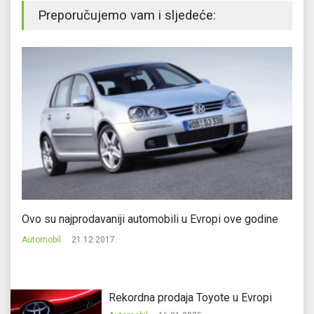
Preporučujemo vam i sljedeće:
a
Ovo su najprodavaniji automobili u Evropi ove godine
Ka
Automobil
21.12.2017.
Au
Rekordna prodaja Toyote u Evropi