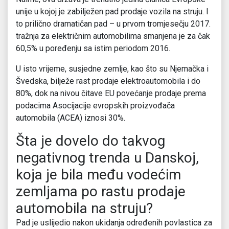
unije u kojoj je zabilježen pad prodaje vozila na struju. I
to prilično dramatičan pad – u prvom tromjesečju 2017.
tražnja za električnim automobilima smanjena je za čak
60,5% u poređenju sa istim periodom 2016.
U isto vrijeme, susjedne zemlje, kao što su Njemačka i
Švedska, bilježe rast prodaje elektroautomobila i do
80%, dok na nivou čitave EU povećanje prodaje prema
podacima Asocijacije evropskih proizvođača
automobila (ACEA) iznosi 30%.
Šta je dovelo do takvog
negativnog trenda u Danskoj,
koja je bila među vodećim
zemljama po rastu prodaje
automobila na struju?
Pad je uslijedio nakon ukidanja određenih povlastica za