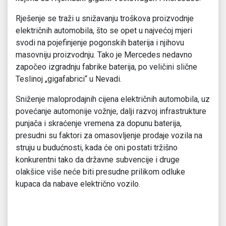
Rješenje se traži u snižavanju troškova proizvodnje
električnih automobila, što se opet u najvećoj mjeri
svodi na pojefinjenje pogonskih baterija i njihovu
masovniju proizvodnju. Tako je Mercedes nedavno
započeo izgradnju fabrike baterija, po veličini slične
Teslinoj „gigafabrici“ u Nevadi.
Sniženje maloprodajnih cijena električnih automobila, uz
povećanje automonije vožnje, dalji razvoj infrastrukture
punjača i skraćenje vremena za dopunu baterija,
presudni su faktori za omasovljenje prodaje vozila na
struju u budućnosti, kada će oni postati tržišno
konkurentni tako da državne subvencije i druge
olakšice više neće biti presudne prilikom odluke
kupaca da nabave električno vozilo.