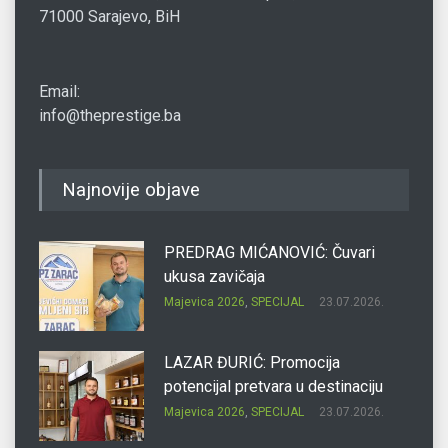
71000 Sarajevo, BiH
Email:
info@theprestige.ba
Najnovije objave
PREDRAG MIĆANOVIĆ: Čuvari
ukusa zavičaja
Majevica 2026
,
SPECIJAL
23.07.2026.
LAZAR ĐURIĆ: Promocija
potencijal pretvara u destinaciju
Majevica 2026
,
SPECIJAL
23.07.2026.