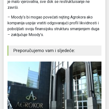
je malo vjerovatna, sve dok se restruktuisanje ne
završi.
– Moody’s bi mogao povećati rejting Agrokora ako
kompanija uspije vratiti odgovarajući profil likvidnosti i
poboljšati svoju finansijsku strukturu smanjenjem duga
– zaključuje Moody’s.
Preporučujemo vam i sljedeće: