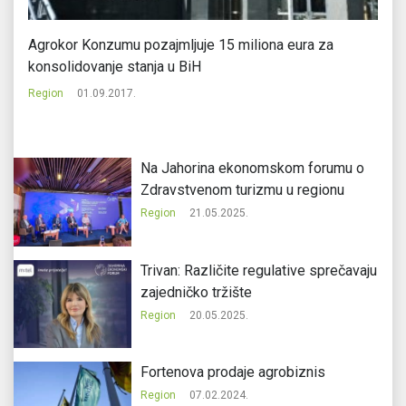
Agrokor Konzumu pozajmljuje 15 miliona eura za
Al
konsolidovanje stanja u BiH
Re
Region
01.09.2017.
Na Jahorina ekonomskom forumu o
Zdravstvenom turizmu u regionu
Region
21.05.2025.
Trivan: Različite regulative sprečavaju
zajedničko tržište
Region
20.05.2025.
Fortenova prodaje agrobiznis
Region
07.02.2024.