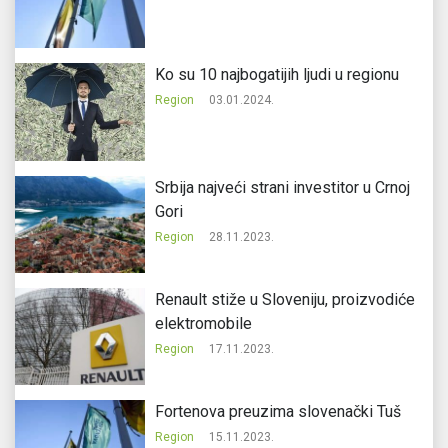
Ko su 10 najbogatijih ljudi u regionu
Region
03.01.2024.
Srbija najveći strani investitor u Crnoj
Gori
Region
28.11.2023.
Renault stiže u Sloveniju, proizvodiće
elektromobile
Region
17.11.2023.
Fortenova preuzima slovenački Tuš
Region
15.11.2023.