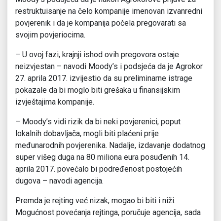
restruktuisanje na čelo kompanije imenovan izvanredni
povjerenik i da je kompanija počela pregovarati sa
svojim povjeriocima.
– U ovoj fazi, krajnji ishod ovih pregovora ostaje
neizvjestan – navodi Moody’s i podsjeća da je Agrokor
27. aprila 2017. izvijestio da su preliminarne istrage
pokazale da bi moglo biti grešaka u finansijskim
izvještajima kompanije.
– Moody’s vidi rizik da bi neki povjerenici, poput
lokalnih dobavljača, mogli biti plaćeni prije
međunarodnih povjerenika. Nadalje, izdavanje dodatnog
super višeg duga na 80 miliona eura posuđenih 14.
aprila 2017. povećalo bi podređenost postojećih
dugova – navodi agencija.
Premda je rejting već nizak, mogao bi biti i niži.
Mogućnost povećanja rejtinga, poručuje agencija, sada