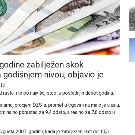
 godine zabilježen skok
 godišnjem nivou, objavio je
ku
rasta, i to po najvišoj stopi u poslednjih deset godina.
arnoj procjeni DZS-a, promet u trgovini na malo je u junu,
minalno porastao za 9,4 odsto, a realno za 7,8 odsto u
vgusta 2007. godine, kada je zabilježen rast od 10,5