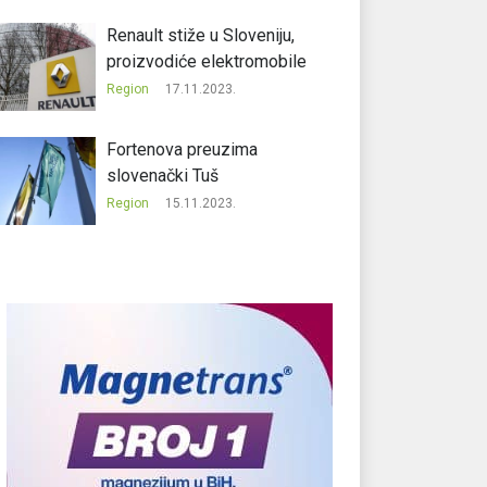
Renault stiže u Sloveniju,
proizvodiće elektromobile
Region
17.11.2023.
Fortenova preuzima
slovenački Tuš
Region
15.11.2023.