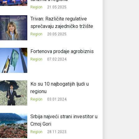
Region
21.05.2025.
Trivan: Različite regulative
sprečavaju zajedničko tržište
Region
20.05.2025.
Fortenova prodaje agrobiznis
Region
07.02.2024.
Ko su 10 najbogatijih ljudi u
regionu
Region
03.01.2024.
Srbija najveći strani investitor u
Crnoj Gori
Region
28.11.2023.