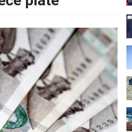
eće plate