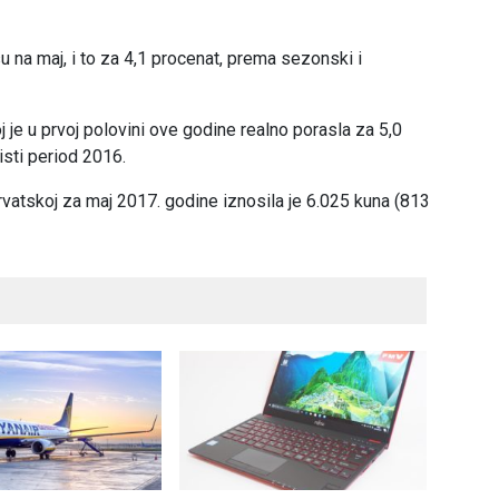
u na maj, i to za 4,1 procenat, prema sezonski i
je u prvoj polovini ove godine realno porasla za 5,0
isti period 2016.
vatskoj za maj 2017. godine iznosila je 6.025 kuna (813