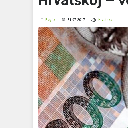
Hrvatskoj – v
Region
31.07.2017.
Hrvatska