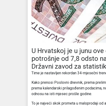
U Hrvatskoj je u junu ove
potrošnje od 7,8 odsto na
Državni zavod za statisti
Time je nastavljen rekordan 34-mjesečni trend 
Kako prenosi Poslovni dnevnik, prema prelimin
prema kalendarski prilagođenim podacima, no
odnosu na isti mjesec prošle godine.
To je najveći skok prometa u maloprodaji od a