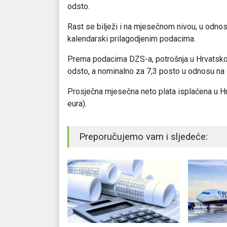
odsto.
Rast se bilježi i na mjesečnom nivou, u odnos
kalendarski prilagodjenim podacima.
Prema podacima DZS-a, potrošnja u Hrvatskoj 
odsto, a nominalno za 7,3 posto u odnosu na 
Prosječna mjesečna neto plata isplaćena u Hr
eura).
Preporučujemo vam i sljedeće: