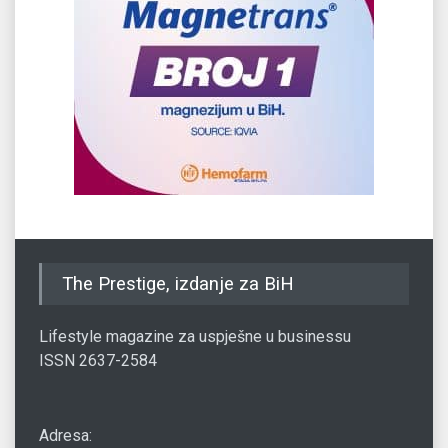
The Prestige, izdanje za BiH
Lifestyle magazine za uspješne u businessu
ISSN 2637-2584
Adresa: