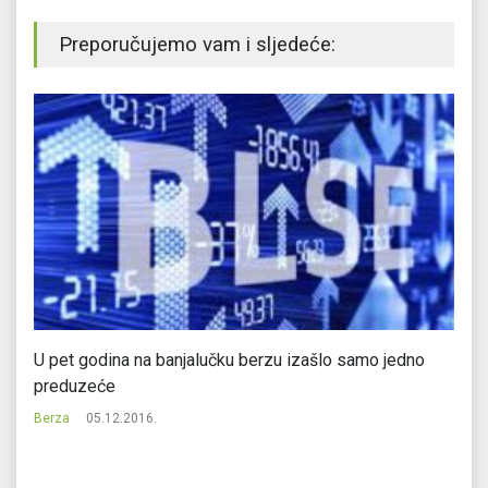
Preporučujemo vam i sljedeće:
U pet godina na banjalučku berzu izašlo samo jedno
Pa
preduzeće
Be
Berza
05.12.2016.