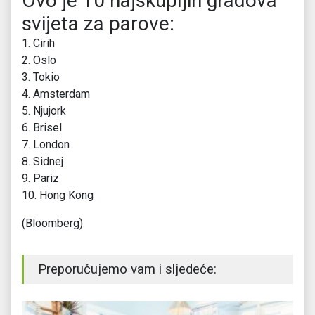
Ovo je 10 najskupljih gradova
svijeta za parove:
1. Cirih
2. Oslo
3. Tokio
4. Amsterdam
5. Njujork
6. Brisel
7. London
8. Sidnej
9. Pariz
10. Hong Kong
(Bloomberg)
Preporučujemo vam i sljedeće: