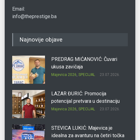
Email:
info@theprestige.ba
Najnovije objave
PREDRAG MIĆANOVIĆ: Čuvari
ukusa zavičaja
Majevica 2026
,
SPECIJAL
23.07.2026.
LAZAR ĐURIĆ: Promocija
potencijal pretvara u destinaciju
Majevica 2026
,
SPECIJAL
23.07.2026.
STEVICA LUKIĆ: Majevica je
idealna za avanturu na četiri točka