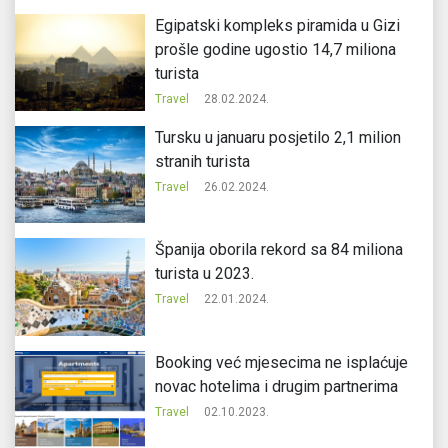
Egipatski kompleks piramida u Gizi
prošle godine ugostio 14,7 miliona
turista
Travel
28.02.2024.
Tursku u januaru posjetilo 2,1 milion
stranih turista
Travel
26.02.2024.
Španija oborila rekord sa 84 miliona
turista u 2023.
Travel
22.01.2024.
Booking već mjesecima ne isplaćuje
novac hotelima i drugim partnerima
Travel
02.10.2023.