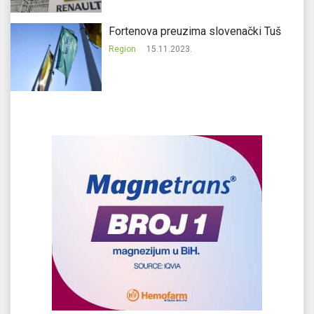
Fortenova preuzima slovenački Tuš
Region
15.11.2023.