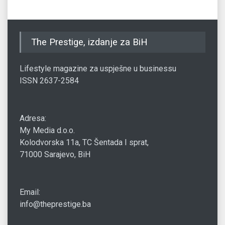
The Prestige, izdanje za BiH
Lifestyle magazine za uspješne u businessu
ISSN 2637-2584
Adresa:
My Media d.o.o.
Kolodvorska 11a, TC Šentada I sprat,
71000 Sarajevo, BiH
Email:
info@theprestige.ba