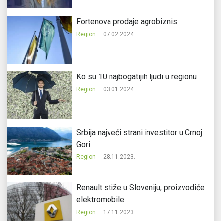
Fortenova prodaje agrobiznis
Region
07.02.2024.
Ko su 10 najbogatijih ljudi u regionu
Region
03.01.2024.
Srbija najveći strani investitor u Crnoj
Gori
Region
28.11.2023.
Renault stiže u Sloveniju, proizvodiće
elektromobile
Region
17.11.2023.