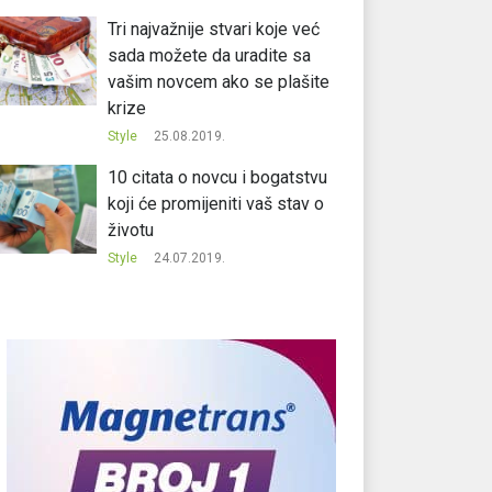
Tri najvažnije stvari koje već
sada možete da uradite sa
vašim novcem ako se plašite
krize
Style
25.08.2019.
10 citata o novcu i bogatstvu
koji će promijeniti vaš stav o
životu
Style
24.07.2019.