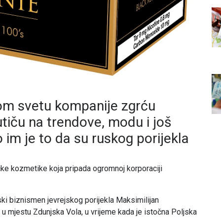
om svetu kompanije zgrću
utiču na trendove, modu i još
im je to da su ruskog porijekla
ke kozmetike koja pripada ogromnoj korporaciji
i biznismen jevrejskog porijekla Maksimilijan
u mjestu Zdunjska Vola, u vrijeme kada je istočna Poljska