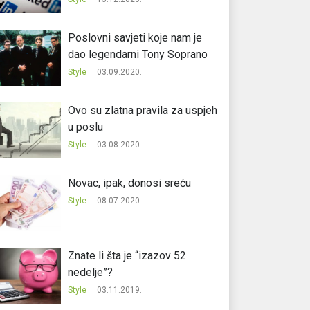
Poslovni savjeti koje nam je
dao legendarni Tony Soprano
Style
03.09.2020.
Ovo su zlatna pravila za uspjeh
u poslu
Style
03.08.2020.
Novac, ipak, donosi sreću
Style
08.07.2020.
Znate li šta je “izazov 52
nedelje”?
Style
03.11.2019.