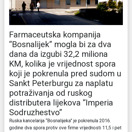
Farmaceutska kompanija
“Bosnalijek” mogla bi za dva
dana da izgubi 32,2 miliona
KM, kolika je vrijednost spora
koji je pokrenula pred sudom u
Sankt Peterburgu za naplatu
potraživanja od ruskog
distributera lijekova “Imperia
Sodruzhestvo”
Ruska kancelarija “Bosnalijeka” je pokrenula 2016.
godine dva spora protiv ove firme vrijednosti 11,5 i pet