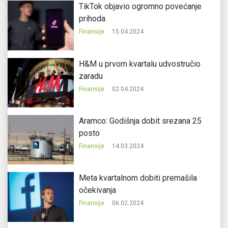
TikTok objavio ogromno povećanje
prihoda
Finansije
15.04.2024.
H&M u prvom kvartalu udvostručio
zaradu
Finansije
02.04.2024.
Aramco: Godišnja dobit srezana 25
posto
Finansije
14.03.2024.
Meta kvartalnom dobiti premašila
očekivanja
Finansije
06.02.2024.