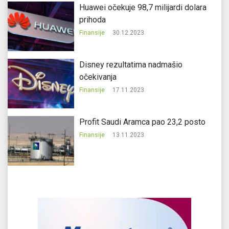
Huawei očekuje 98,7 milijardi dolara
prihoda
Finansije
30.12.2023.
Disney rezultatima nadmašio
očekivanja
Finansije
17.11.2023.
Profit Saudi Aramca pao 23,2 posto
Finansije
13.11.2023.