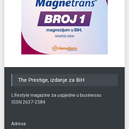
The Prestige, izdanje za BiH
Lifestyle magazine za uspješne u businessu
ISSN 2637-2584
Adresa: