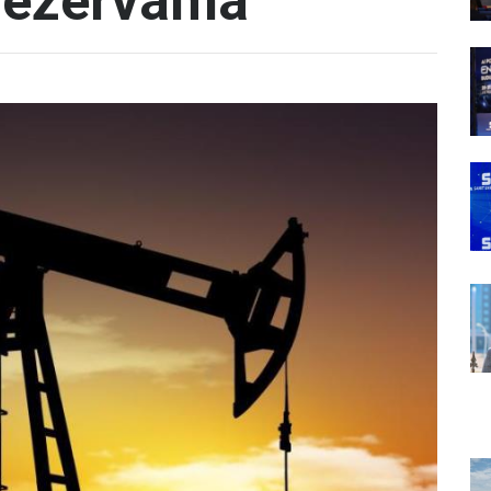
rezervama