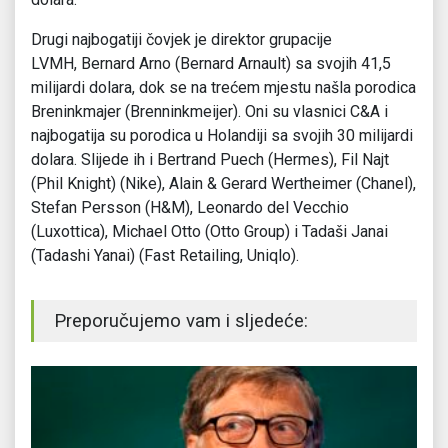
Drugi najbogatiji čovjek je direktor grupacije
LVMH, Bernard Arno (Bernard Arnault) sa svojih 41,5
milijardi dolara, dok se na trećem mjestu našla porodica
Breninkmajer (Brenninkmeijer). Oni su vlasnici C&A i
najbogatija su porodica u Holandiji sa svojih 30 milijardi
dolara. Slijede ih i Bertrand Puech (Hermes), Fil Najt
(Phil Knight) (Nike), Alain & Gerard Wertheimer (Chanel),
Stefan Persson (H&M), Leonardo del Vecchio
(Luxottica), Michael Otto (Otto Group) i Tadaši Janai
(Tadashi Yanai) (Fast Retailing, Uniqlo).
Preporučujemo vam i sljedeće: