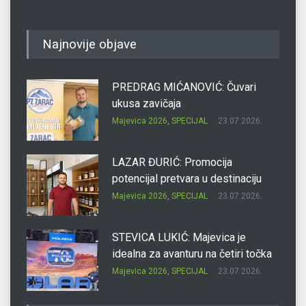
Najnovije objave
PREDRAG MIĆANOVIĆ: Čuvari
ukusa zavičaja
Majevica 2026
,
SPECIJAL
23.07.2026.
LAZAR ĐURIĆ: Promocija
potencijal pretvara u destinaciju
Majevica 2026
,
SPECIJAL
23.07.2026.
STEVICA LUKIĆ: Majevica je
idealna za avanturu na četiri točka
Majevica 2026
,
SPECIJAL
23.07.2026.