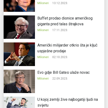
Milioneri
13.12.2023.
Buffet prodao dionice američkog
giganta pred talas štrajkova
Milioneri
17.11.2023.
Američki milijarder otkrio šta je ključ
uspješne prodaje
Milioneri
02.10.2023.
Evo gdje Bill Gates ulaže novac
Milioneri
22.09.2023.
U kojoj zemlji žive najbogatiji ljudi na
svijetu