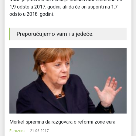
1,9 odsto u 2017. godini, ali da će on usporiti na 1,7
odsto u 2018. godini.
Preporučujemo vam i sljedeće:
od
Merkel spremna da razgovara o reformi zone eura
EK
Eurozona
21.06.2017.
Eu