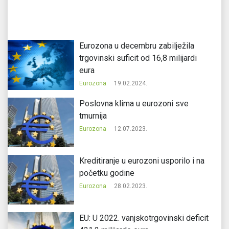
Eurozona u decembru zabilježila
trgovinski suficit od 16,8 milijardi
eura
Eurozona
19.02.2024.
Poslovna klima u eurozoni sve
tmurnija
Eurozona
12.07.2023.
Kreditiranje u eurozoni usporilo i na
početku godine
Eurozona
28.02.2023.
EU: U 2022. vanjskotrgovinski deficit