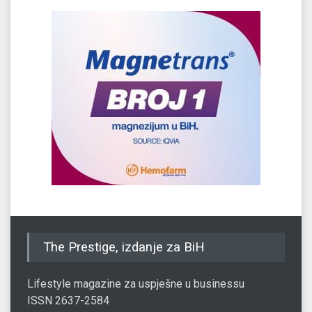
The Prestige, izdanje za BiH
Lifestyle magazine za uspješne u businessu
ISSN 2637-2584