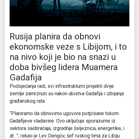
Rusija planira da obnovi
ekonomske veze s Libijom, i to
na nivo koji je bio na snazi u
doba bivšeg lidera Muamera
Gadafija
Podsjećanja radi, svi infrastrukturni projekti dvije
zemlje zamrznuti su nakon ubistva Gadafija i izbijanja
građanskog rata.
“Planiramo da obnovimo ugovore potpisane tokom
Gadafijeve vladavine. Ovo uključuje sporazume iz
sektora saobraćaja, izgradnje željeznica, energetike, i
dr…”, rekao je Lev Dengov, šef ruskog tima za Libiju.