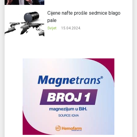
Cijene nafte prošle sedmice blago
pale
Svijet
15.04.2024.