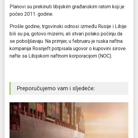
Planovi su prekinuti libijskim građanskim ratom koji je
počeo 2011. godine.
Prošle godine, trgovinski odnosi između Rusije i Libije
bili su pa, gotovo mizerni, ali stvari polako počinju da
se poboljšavaju. Na primjer, u februaru je ruska naftna
kompanija Rosnjeft potpisala ugovor o kupovini sirove
nafte sa Libijskom naftnom korporacijom (NOC).
Preporučujemo vam i sljedeće: