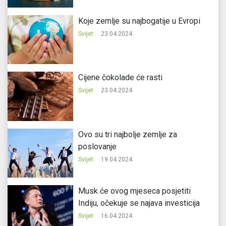
Koje zemlje su najbogatije u Evropi
Svijet
23.04.2024.
Cijene čokolade će rasti
Svijet
23.04.2024.
Ovo su tri najbolje zemlje za
poslovanje
Svijet
19.04.2024.
Musk će ovog mjeseca posjetiti
Indiju, očekuje se najava investicija
Svijet
16.04.2024.