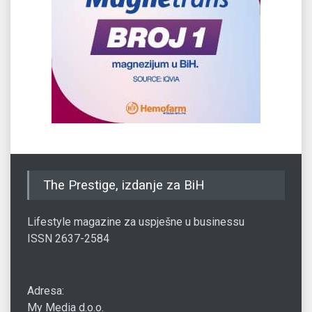
The Prestige, izdanje za BiH
Lifestyle magazine za uspješne u businessu
ISSN 2637-2584
Adresa:
My Media d.o.o.