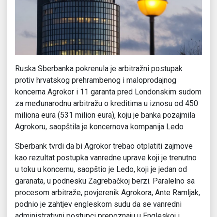
Ruska Sberbanka pokrenula je arbitražni postupak
protiv hrvatskog prehrambenog i maloprodajnog
koncerna Agrokor i 11 garanta pred Londonskim sudom
za međunarodnu arbitražu o kreditima u iznosu od 450
miliona eura (531 milion eura), koju je banka pozajmila
Agrokoru, saopštila je koncernova kompanija Ledo
Sberbank tvrdi da bi Agrokor trebao otplatiti zajmove
kao rezultat postupka vanredne uprave koji je trenutno
u toku u koncernu, saopštio je Ledo, koji je jedan od
garanata, u podnesku Zagrebačkoj berzi. Paralelno sa
procesom arbitraže, povjerenik Agrokora, Ante Ramljak,
podnio je zahtjev engleskom sudu da se vanredni
administrativni postupci prepoznaju u Engleskoj i