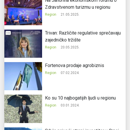
Na Jahorina ekonomskom forumu o
Zdravstvenom turizmu u regionu
Region
21.05.2025.
Trivan: Različite regulative sprečavaju
zajedničko tržište
Region
20.05.2025.
Fortenova prodaje agrobiznis
Region
07.02.2024.
Ko su 10 najbogatijih ljudi u regionu
Region
03.01.2024.