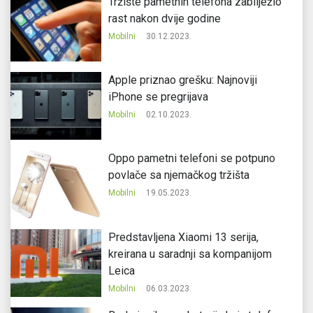
Tržište pametnih telefona zabilježio
rast nakon dvije godine
Mobilni
30.12.2023.
Apple priznao grešku: Najnoviji
iPhone se pregrijava
Mobilni
02.10.2023.
Oppo pametni telefoni se potpuno
povlače sa njemačkog tržišta
Mobilni
19.05.2023.
Predstavljena Xiaomi 13 serija,
kreirana u saradnji sa kompanijom
Leica
Mobilni
06.03.2023.