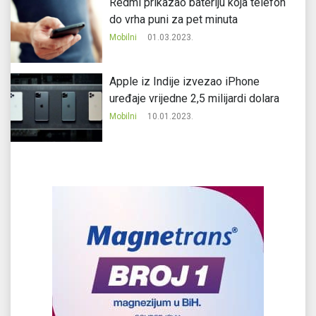
Redmi prikazao bateriju koja telefon
do vrha puni za pet minuta
Mobilni
01.03.2023.
Apple iz Indije izvezao iPhone
uređaje vrijedne 2,5 milijardi dolara
Mobilni
10.01.2023.