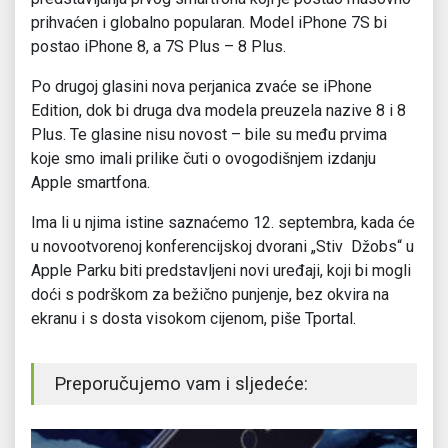
prihvaćen i globalno popularan. Model iPhone 7S bi
postao iPhone 8, a 7S Plus – 8 Plus.
Po drugoj glasini nova perjanica zvaće se iPhone
Edition, dok bi druga dva modela preuzela nazive 8 i 8
Plus. Te glasine nisu novost – bile su među prvima
koje smo imali prilike čuti o ovogodišnjem izdanju
Apple smartfona.
Ima li u njima istine saznaćemo 12. septembra, kada će
u novootvorenoj konferencijskoj dvorani „Stiv Džobs“ u
Apple Parku biti predstavljeni novi uređaji, koji bi mogli
doći s podrškom za bežično punjenje, bez okvira na
ekranu i s dosta visokom cijenom, piše Tportal.
Preporučujemo vam i sljedeće: