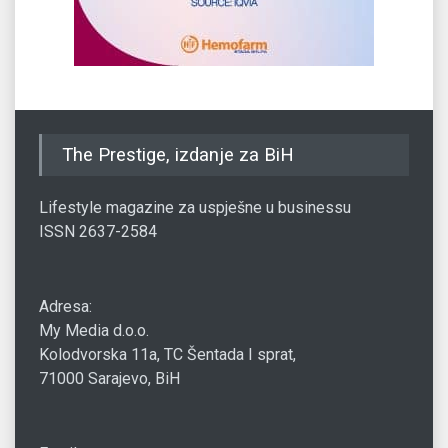
The Prestige, izdanje za BiH
Lifestyle magazine za uspješne u businessu
ISSN 2637-2584
Adresa:
My Media d.o.o.
Kolodvorska 11a, TC Šentada I sprat,
71000 Sarajevo, BiH