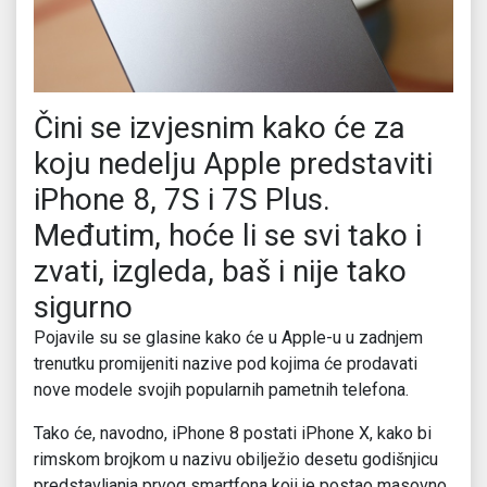
Čini se izvjesnim kako će za
koju nedelju Apple predstaviti
iPhone 8, 7S i 7S Plus.
Međutim, hoće li se svi tako i
zvati, izgleda, baš i nije tako
sigurno
Pojavile su se glasine kako će u Apple-u u zadnjem
trenutku promijeniti nazive pod kojima će prodavati
nove modele svojih popularnih pametnih telefona.
Tako će, navodno, iPhone 8 postati iPhone X, kako bi
rimskom brojkom u nazivu obilježio desetu godišnjicu
predstavljanja prvog smartfona koji je postao masovno