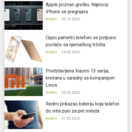
Apple priznao grešku: Najnoviji
iPhone se pregrijava
Mobilni
02.10.2023.
Oppo pametni telefoni se potpuno
povlače sa njemačkog tržišta
Mobilni
19.05.2023.
Predstavljena Xiaomi 13 serija,
kreirana u saradnji sa kompanijom
Leica
Mobilni
06.03.2023.
Redmi prikazao bateriju koja telefon
do vrha puni za pet minuta
Mobilni
01.03.2023.