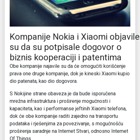
Kompanije Nokia i Xiaomi objavile
su da su potpisale dogovor o
biznis kooperaciji i patentima
Obe kompanije najavile su da će omogućiti korišćenje
prava one druge kompanije, dok je kineski Xiaomi kupio
dio patenata, kao dio dogovora.
S Nokijine strane obaveza je da bude isporučena
mrežna infrastruktura i proširenje mogućnosti i
kapaciteta, kao i performanse jeftinih Xiaomi telefona,
dok će obe kompanije raditi zajedno na transportu
podataka i rješenjima za povezivanje, s mogućnošću
proširenja saradnje na Internet Stvari, odnosno Internet
Of Things.