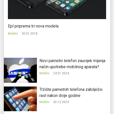
Epl priprema tri nova modela
Mo
Mobilni
30.01.2018.
Mo
Novi pametni telefon zauvijek mijenja
način upotrebe mobilnog aparata?
Mobilni
24.01.2024.
Tržište pametnih telefona zabilježio
rast nakon dvije godine
Mobilni
30.12.2023.