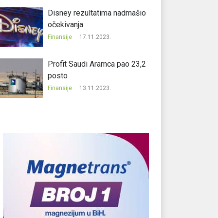
Disney rezultatima nadmašio
očekivanja
Finansije
17.11.2023.
Profit Saudi Aramca pao 23,2
posto
Finansije
13.11.2023.