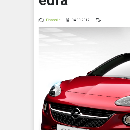
eura
Finansije
04.09.2017.