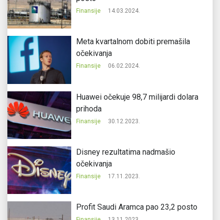
Finansije
14.03.2024.
Meta kvartalnom dobiti premašila
očekivanja
Finansije
06.02.2024.
Huawei očekuje 98,7 milijardi dolara
prihoda
Finansije
30.12.2023.
Disney rezultatima nadmašio
očekivanja
Finansije
17.11.2023.
Profit Saudi Aramca pao 23,2 posto
Finansije
13.11.2023.