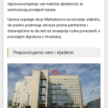
dijelova kompanije van matične djelatnosti, te
optimizacija prodajnih kanala.
Uprava ocjenjuje da je Merkatorovo poslovanje stabilno,
da uredno podmiruje obveze prema partnerima i
dobavljačima te da radi na smanjenju rizika povezanih s
položajem Agrokora u Hrvatskoj.
Preporučujemo vam i sljedeće: