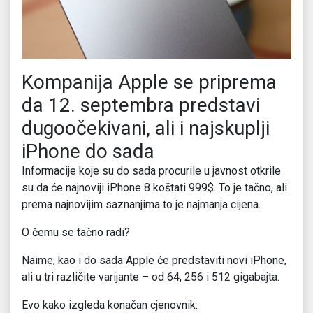
Kompanija Apple se priprema
da 12. septembra predstavi
dugoočekivani, ali i najskuplji
iPhone do sada
Informacije koje su do sada procurile u javnost otkrile
su da će najnoviji iPhone 8 koštati 999$. To je tačno, ali
prema najnovijim saznanjima to je najmanja cijena.
O čemu se tačno radi?
Naime, kao i do sada Apple će predstaviti novi iPhone,
ali u tri različite varijante – od 64, 256 i 512 gigabajta.
Evo kako izgleda konačan cjenovnik: