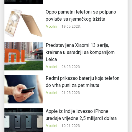
Oppo pametni telefoni se potpuno
povlače sa njemačkog tržišta
Mobilni
19.05.2023.
Predstavljena Xiaomi 13 serija,
kreirana u saradnji sa kompanijom
Leica
Mobilni
06.03.2023.
Redmi prikazao bateriju koja telefon
do vrha puni za pet minuta
Mobilni
01.03.2023.
Apple iz Indije izvezao iPhone
uređaje vrijedne 2,5 milijardi dolara
Mobilni
10.01.2023.