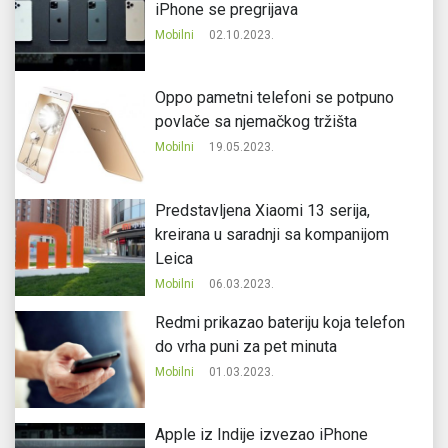
iPhone se pregrijava
Mobilni
02.10.2023.
Oppo pametni telefoni se potpuno
povlače sa njemačkog tržišta
Mobilni
19.05.2023.
Predstavljena Xiaomi 13 serija,
kreirana u saradnji sa kompanijom
Leica
Mobilni
06.03.2023.
Redmi prikazao bateriju koja telefon
do vrha puni za pet minuta
Mobilni
01.03.2023.
Apple iz Indije izvezao iPhone