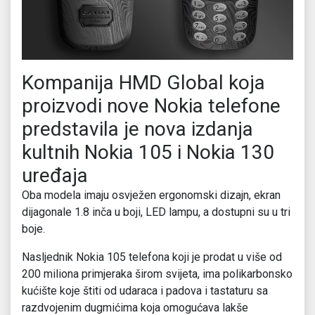
Kompanija HMD Global koja
proizvodi nove Nokia telefone
predstavila je nova izdanja
kultnih Nokia 105 i Nokia 130
uređaja
Oba modela imaju osvježen ergonomski dizajn, ekran
dijagonale 1.8 inča u boji, LED lampu, a dostupni su u tri
boje.
Nasljednik Nokia 105 telefona koji je prodat u više od
200 miliona primjeraka širom svijeta, ima polikarbonsko
kućište koje štiti od udaraca i padova i tastaturu sa
razdvojenim dugmićima koja omogućava lakše