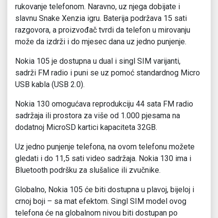
rukovanje telefonom. Naravno, uz njega dobijate i
slavnu Snake Xenzia igru. Baterija podržava 15 sati
razgovora, a proizvođač tvrdi da telefon u mirovanju
može da izdrži i do mjesec dana uz jedno punjenje.
Nokia 105 je dostupna u dual i singl SIM varijanti,
sadrži FM radio i puni se uz pomoć standardnog Micro
USB kabla (USB 2.0).
Nokia 130 omogućava reprodukciju 44 sata FM radio
sadržaja ili prostora za više od 1.000 pjesama na
dodatnoj MicroSD kartici kapaciteta 32GB.
Uz jedno punjenje telefona, na ovom telefonu možete
gledati i do 11,5 sati video sadržaja. Nokia 130 ima i
Bluetooth podršku za slušalice ili zvučnike.
Globalno, Nokia 105 će biti dostupna u plavoj, bijeloj i
crnoj boji – sa mat efektom. Singl SIM model ovog
telefona će na globalnom nivou biti dostupan po