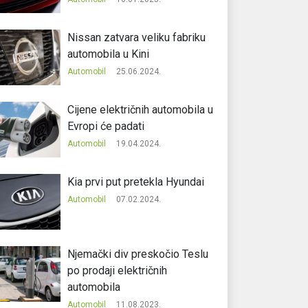
Nissan zatvara veliku fabriku
automobila u Kini
Automobil
25.06.2024.
Cijene električnih automobila u
Evropi će padati
Automobil
19.04.2024.
Kia prvi put pretekla Hyundai
Automobil
07.02.2024.
Njemački div preskočio Teslu
po prodaji električnih
automobila
Automobil
11.08.2023.