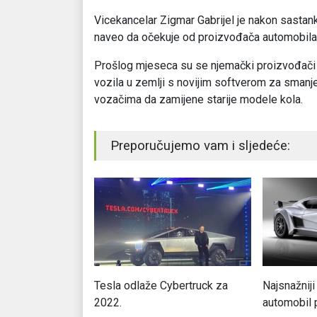
Vicekancelar Zigmar Gabrijel je nakon sastan
naveo da očekuje od proizvođača automobila
Prošlog mjeseca su se njemački proizvođači 
vozila u zemlji s novijim softverom za smanje
vozačima da zamijene starije modele kola.
Preporučujemo vam i sljedeće:
jbolja kupovina u
Tesla odlaže Cybertruck za
Najsnažniji
2022.
automobil 