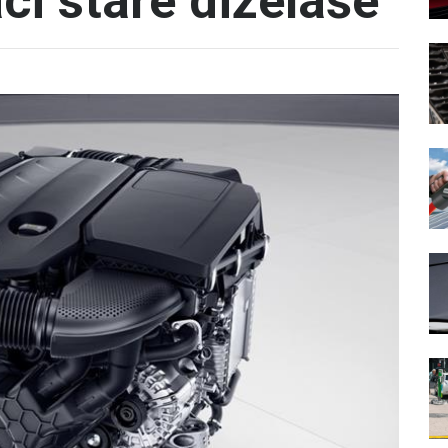
ci stare dizelaše