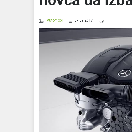
novca da izba
Automobil
07.09.2017.