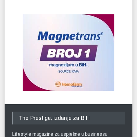
The Prestige, izdanje za BiH
Lifestyle magazine za uspješne u businessu