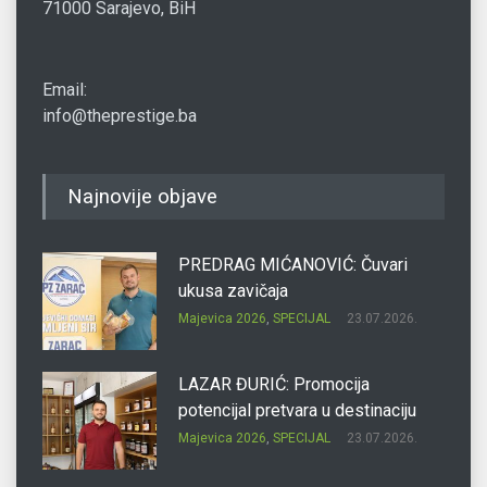
71000 Sarajevo, BiH
Email:
info@theprestige.ba
Najnovije objave
PREDRAG MIĆANOVIĆ: Čuvari
ukusa zavičaja
Majevica 2026
,
SPECIJAL
23.07.2026.
LAZAR ĐURIĆ: Promocija
potencijal pretvara u destinaciju
Majevica 2026
,
SPECIJAL
23.07.2026.