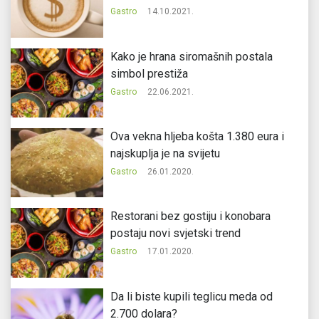
Gastro
14.10.2021.
Kako je hrana siromašnih postala
simbol prestiža
Gastro
22.06.2021.
Ova vekna hljeba košta 1.380 eura i
najskuplja je na svijetu
Gastro
26.01.2020.
Restorani bez gostiju i konobara
postaju novi svjetski trend
Gastro
17.01.2020.
Da li biste kupili teglicu meda od
2.700 dolara?