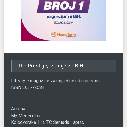
The Prestige, izdanje za BiH
Lifestyle magazine za uspješne u businessu
ISSN 2637-2584
Adresa:
My Media d.o.o.
Kolodvorska 11a, TC Šentada I sprat,