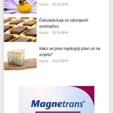
Gastro
25.10.2019.
Čokolada koja će iskorijeniti
siromaštvo
Gastro
23.10.2019.
Kako se pravi najskuplji plavi sir na
svijetu?
Gastro
10.07.2019.