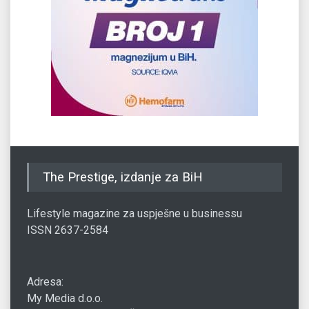
The Prestige, izdanje za BiH
Lifestyle magazine za uspješne u businessu
ISSN 2637-2584
Adresa:
My Media d.o.o.