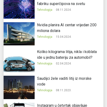
fabriku superčipova na svetu
Tehnologija
08.11.2024.
Nvidia planira AI centar vrijedan 200
miliona dolara
Tehnologija
15.04.2024.
Koliko kilograma litija, nikla i koblata
ide u jednu bateriju za automobil?
Tehnologija
02.04.2024.
Saudijci žele vaditi litij iz morske
vode
Tehnologija
08.11.2023.
Instagram u četvrtak objavljuje