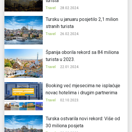
turista
Travel
28.02.2024.
Tursku u januaru posjetilo 2,1 milion
stranih turista
Travel
26.02.2024.
Španija oborila rekord sa 84 miliona
turista u 2023.
Travel
22.01.2024.
Booking već mjesecima ne isplaćuje
novac hotelima i drugim partnerima
Travel
02.10.2023.
Turska ostvarila novi rekord: Više od
30 miliona posjeta