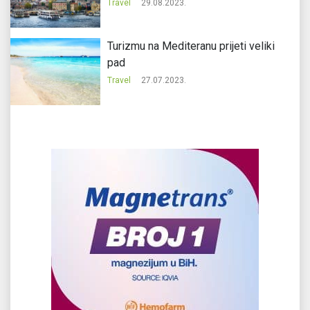
Travel
29.08.2023.
Turizmu na Mediteranu prijeti veliki
pad
Travel
27.07.2023.