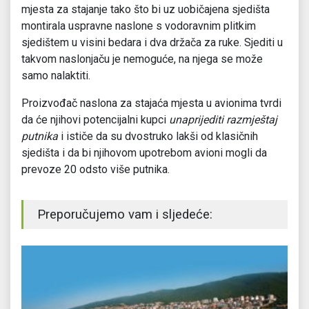
mjesta za stajanje tako što bi uz uobičajena sjedišta
montirala uspravne naslone s vodoravnim plitkim
sjedištem u visini bedara i dva držača za ruke. Sjediti u
takvom naslonjaču je nemoguće, na njega se može
samo nalaktiti.
Proizvođač naslona za stajaća mjesta u avionima tvrdi
da će njihovi potencijalni kupci
unaprijediti razmještaj
putnika
i ističe da su dvostruko lakši od klasičnih
sjedišta i da bi njihovom upotrebom avioni mogli da
prevoze 20 odsto više putnika.
Preporučujemo vam i sljedeće: