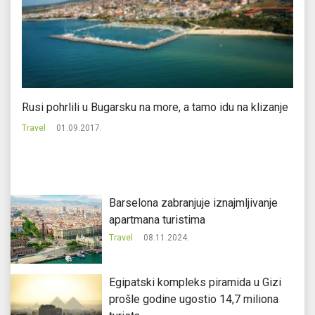
Rusi pohrlili u Bugarsku na more, a tamo idu na klizanje
Sm
Travel
01.09.2017.
Tr
Barselona zabranjuje iznajmljivanje
apartmana turistima
Travel
08.11.2024.
Egipatski kompleks piramida u Gizi
prošle godine ugostio 14,7 miliona