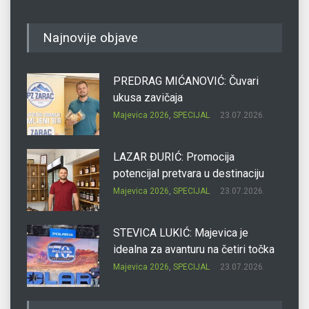
Najnovije objave
PREDRAG MIĆANOVIĆ: Čuvari
ukusa zavičaja
Majevica 2026
,
SPECIJAL
23.07.2026.
LAZAR ĐURIĆ: Promocija
potencijal pretvara u destinaciju
Majevica 2026
,
SPECIJAL
23.07.2026.
STEVICA LUKIĆ: Majevica je
idealna za avanturu na četiri točka
Majevica 2026
,
SPECIJAL
23.07.2026.
DRAGAN OSTOJIĆ: Moj karakter je