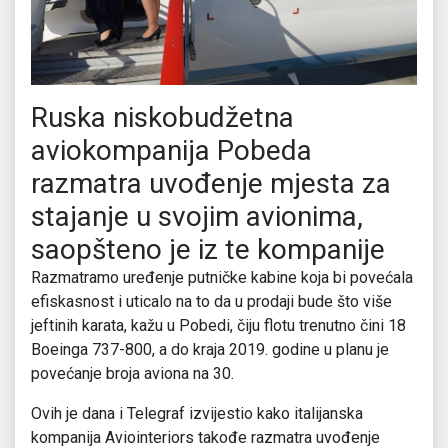
Ruska niskobudžetna
aviokompanija Pobeda
razmatra uvođenje mjesta za
stajanje u svojim avionima,
saopšteno je iz te kompanije
Razmatramo uređenje putničke kabine koja bi povećala
efiskasnost i uticalo na to da u prodaji bude što više
jeftinih karata, kažu u Pobedi, čiju flotu trenutno čini 18
Boeinga 737-800, a do kraja 2019. godine u planu je
povećanje broja aviona na 30.
Ovih je dana i Telegraf izvijestio kako italijanska
kompanija Aviointeriors takođe razmatra uvođenje