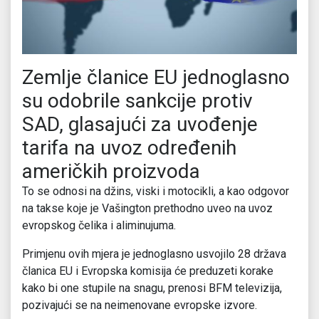
Zemlje članice EU jednoglasno
su odobrile sankcije protiv
SAD, glasajući za uvođenje
tarifa na uvoz određenih
američkih proizvoda
To se odnosi na džins, viski i motocikli, a kao odgovor
na takse koje je Vašington prethodno uveo na uvoz
evropskog čelika i aliminujuma.
Primjenu ovih mjera je jednoglasno usvojilo 28 država
članica EU i Evropska komisija će preduzeti korake
kako bi one stupile na snagu, prenosi BFM televizija,
pozivajući se na neimenovane evropske izvore.