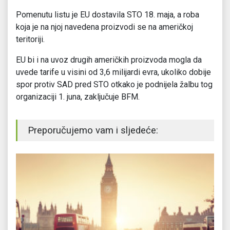
Pomenutu listu je EU dostavila STO 18. maja, a roba
koja je na njoj navedena proizvodi se na američkoj
teritoriji.
EU bi i na uvoz drugih američkih proizvoda mogla da
uvede tarife u visini od 3,6 milijardi evra, ukoliko dobije
spor protiv SAD pred STO otkako je podnijela žalbu tog
organizaciji 1. juna, zaključuje BFM.
Preporučujemo vam i sljedeće: