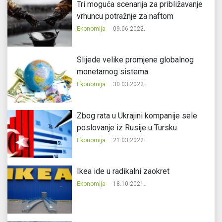
Tri moguća scenarija za približavanje
vrhuncu potražnje za naftom
Ekonomija
09.06.2022.
Slijede velike promjene globalnog
monetarnog sistema
Ekonomija
30.03.2022.
Zbog rata u Ukrajini kompanije sele
poslovanje iz Rusije u Tursku
Ekonomija
21.03.2022.
Ikea ide u radikalni zaokret
Ekonomija
18.10.2021.