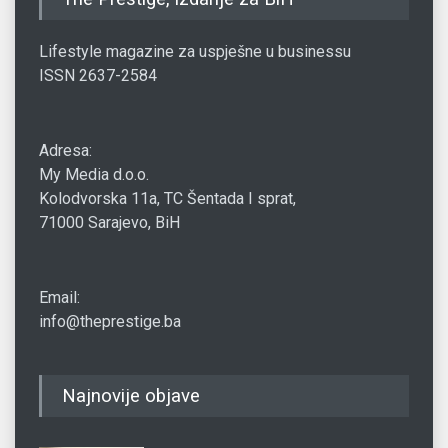
Lifestyle magazine za uspješne u businessu
ISSN 2637-2584
Adresa:
My Media d.o.o.
Kolodvorska 11a, TC Šentada I sprat,
71000 Sarajevo, BiH
Email:
info@theprestige.ba
Najnovije objave