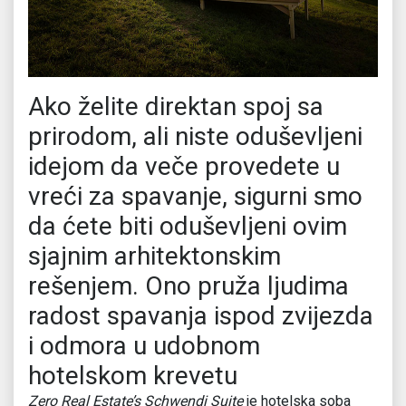
Ako želite direktan spoj sa
prirodom, ali niste oduševljeni
idejom da veče provedete u
vreći za spavanje, sigurni smo
da ćete biti oduševljeni ovim
sjajnim arhitektonskim
rešenjem. Ono pruža ljudima
radost spavanja ispod zvijezda
i odmora u udobnom
hotelskom krevetu
Zero Real Estate’s Schwendi Suite
je hotelska soba