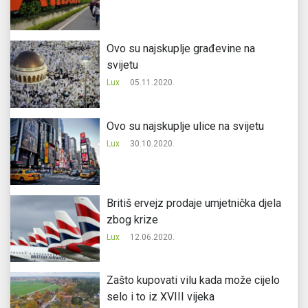
Ovo su najskuplje građevine na
svijetu
Lux
05.11.2020.
Ovo su najskuplje ulice na svijetu
Lux
30.10.2020.
Britiš ervejz prodaje umjetnička djela
zbog krize
Lux
12.06.2020.
Zašto kupovati vilu kada može cijelo
selo i to iz XVIII vijeka