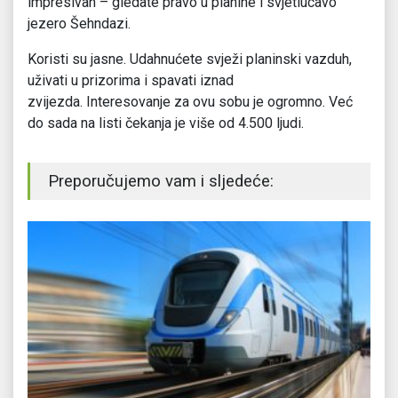
impresivan – gledate pravo u planine i svjetlucavo
jezero Šehndazi.
Koristi su jasne. Udahnućete svježi planinski vazduh,
uživati u prizorima i spavati iznad
zvijezda. Interesovanje za ovu sobu je ogromno. Već
do sada na listi čekanja je više od 4.500 ljudi.
Preporučujemo vam i sljedeće: