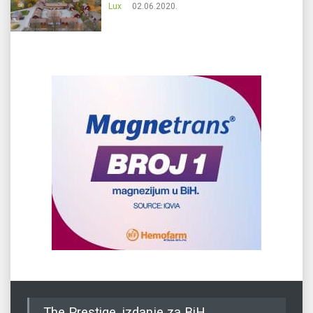
Lux
02.06.2020.
The Prestige, izdanje za BiH