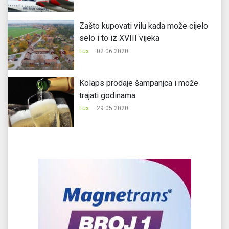
Zašto kupovati vilu kada može cijelo
selo i to iz XVIII vijeka
Lux
02.06.2020.
Kolaps prodaje šampanjca i može
trajati godinama
Lux
29.05.2020.