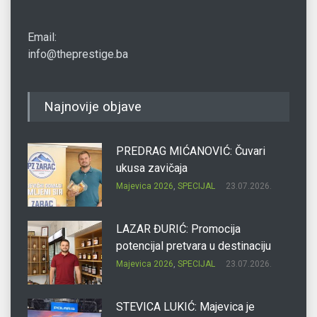
Email:
info@theprestige.ba
Najnovije objave
PREDRAG MIĆANOVIĆ: Čuvari
ukusa zavičaja
Majevica 2026
,
SPECIJAL
23.07.2026.
LAZAR ĐURIĆ: Promocija
potencijal pretvara u destinaciju
Majevica 2026
,
SPECIJAL
23.07.2026.
STEVICA LUKIĆ: Majevica je