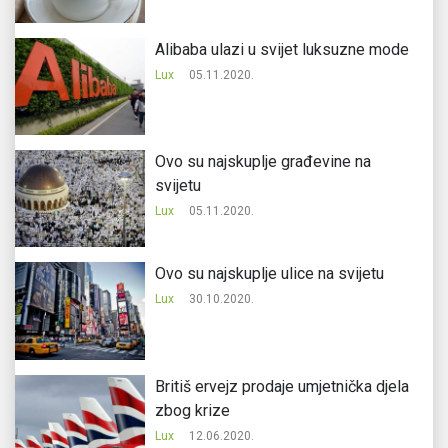
Alibaba ulazi u svijet luksuzne mode
Lux
05.11.2020.
Ovo su najskuplje građevine na
svijetu
Lux
05.11.2020.
Ovo su najskuplje ulice na svijetu
Lux
30.10.2020.
Britiš ervejz prodaje umjetnička djela
zbog krize
Lux
12.06.2020.