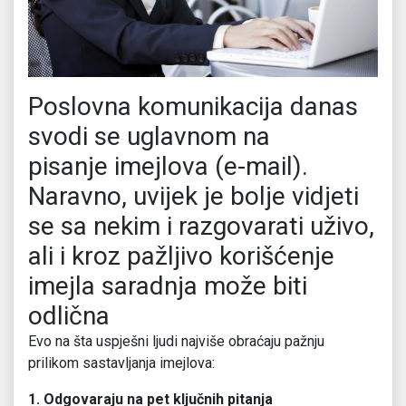
Poslovna komunikacija danas
svodi se uglavnom na
pisanje imejlova (e-mail).
Naravno, uvijek je bolje vidjeti
se sa nekim i razgovarati uživo,
ali i kroz pažljivo korišćenje
imejla saradnja može biti
odlična
Evo na šta uspješni ljudi najviše obraćaju pažnju
prilikom sastavljanja imejlova:
1. Odgovaraju na pet ključnih pitanja