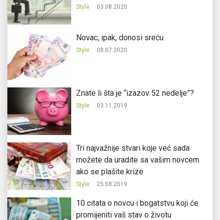
Style
03.08.2020.
Novac, ipak, donosi sreću
Style
08.07.2020.
Znate li šta je “izazov 52 nedelje”?
Style
03.11.2019.
Tri najvažnije stvari koje već sada
možete da uradite sa vašim novcem
ako se plašite krize
Style
25.08.2019.
10 citata o novcu i bogatstvu koji će
promijeniti vaš stav o životu